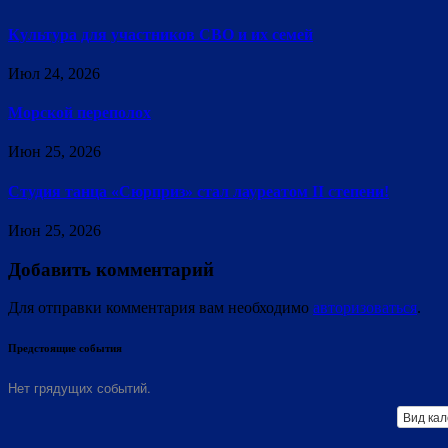
Культура для участников СВО и их семей
Июл 24, 2026
Морской переполох
Июн 25, 2026
Студия танца «Сюрприз» стал лауреатом II степени!
Июн 25, 2026
Добавить комментарий
Для отправки комментария вам необходимо
авторизоваться
.
Предстоящие события
Нет грядущих событий.
Вид ка