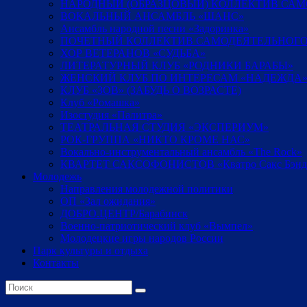
НАРОДНЫЙ (ОБРАЗЦОВЫЙ) КОЛЛЕКТИВ СА
ВОКАЛЬНЫЙ АНСАМБЛЬ «ШАНС»
Ансамбль народной песни «Задоринка»
ПОЧЕТНЫЙ КОЛЛЕКТИВ САМОДЕЯТЕЛЬНОГО
ХОР ВЕТЕРАНОВ «СУДЬБА»
ЛИТЕРАТУРНЫЙ КЛУБ «РОДНИКИ БАРАБЫ»
ЖЕНСКИЙ КЛУБ ПО ИНТЕРЕСАМ «НАДЕЖДА
КЛУБ «ЗОВ» (ЗАБУДЬ О ВОЗРАСТЕ)
Клуб «Ромашка»
Изостудия «Палитра»
ТЕАТРАЛЬНАЯ СТУДИЯ «ЭКСПЕРИУМ»
РОК-ГРУППА «НИКТО КРОМЕ НАС»
Вокально-инструментальный ансамбль «The Rock»
КВАРТЕТ САКСОФОНИСТОВ «Кватро Сакс Бэнд
Молодежь
Направления молодежной политики
ОП «Зал ожидания»
ДОБРО.ЦЕНТР/Барабинск
Военно-патриотический клуб «Вымпел»
Молодецкие игры народов России
Парк культуры и отдыха
Контакты