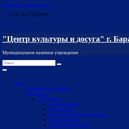
Перейти к содержимому
Пт. Авг 7th, 2026
"Центр культуры и досуга" г. Ба
Муниципальное казенное учреждение
О нас
Историческая справка
Структура
Сотрудники
Администрация
Бухгалтерия
Отдел молодежной политики
Отдел культуры
Хозяйственный отдел