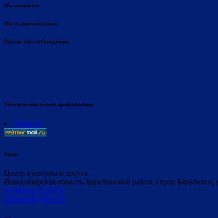
Мы вконтакте
Мы в одноклассниках
Версия для слабовидящих
Тематические недели профилактики
Главная
Адрес
Центр культуры и досуга
Новосибирская область, Барабинский район, город Барабинск, 
8-(383-61) 7-27-95
kulturabrb@mail.ru