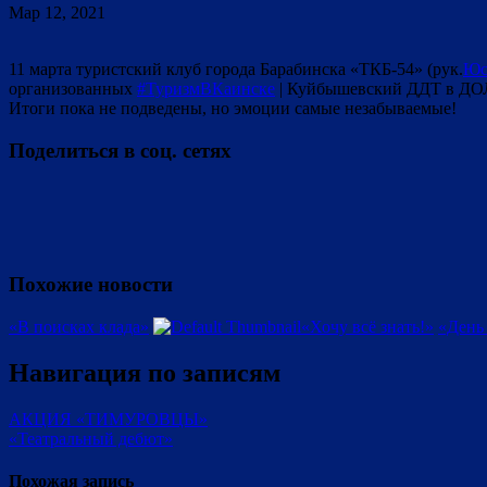
Мар 12, 2021
11 марта туристский клуб города Барабинска «ТКБ-54» (рук.
Юс
организованных
#ТуризмВКаинске
| Куйбышевский ДДТ в ДОЛ
Итоги пока не подведены, но эмоции самые незабываемые!
Поделиться в соц. сетях
Похожие новости
«В поисках клада»
«Хочу всё знать!»
«День 
Навигация по записям
АКЦИЯ «ТИМУРОВЦЫ»
«Театральный дебют»
Похожая запись