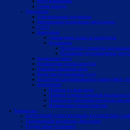
Фото помещений
Схема проезда
Документы
Учредительные документы
Материально-техническое обеспечение
СОУТ
Коррупция
утверждение плана по коррупции
Положения
Положение о правилах посещения
Положение об ограничении допус
Бюджетная смета
Независимая оценка качества
Локально-правовые акты
Виды предоставляемых услуг
Аналитическая информация о работе МКУ «Цен
Антитеррор
Памятка по эвакуации
Памятка о мерах пожарной безопасност
Памятка по действиям персонала при об
Независимая оценка качества
Творчество
НАРОДНЫЙ (ОБРАЗЦОВЫЙ) КОЛЛЕКТИВ САМ
Танцевальный коллектив «Виктория»
Студия танца «Сюрприз»