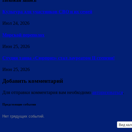
Похожая запись
Культура для участников СВО и их семей
Июл 24, 2026
Морской переполох
Июн 25, 2026
Студия танца «Сюрприз» стал лауреатом II степени!
Июн 25, 2026
Добавить комментарий
Для отправки комментария вам необходимо
авторизоваться
.
Предстоящие события
Нет грядущих событий.
Вид ка