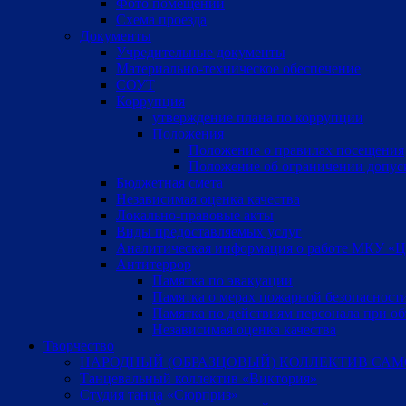
Фото помещений
Схема проезда
Документы
Учредительные документы
Материально-техническое обеспечение
СОУТ
Коррупция
утверждение плана по коррупции
Положения
Положение о правилах посещения
Положение об ограничении допус
Бюджетная смета
Независимая оценка качества
Локально-правовые акты
Виды предоставляемых услуг
Аналитическая информация о работе МКУ «Цен
Антитеррор
Памятка по эвакуации
Памятка о мерах пожарной безопасност
Памятка по действиям персонала при об
Независимая оценка качества
Творчество
НАРОДНЫЙ (ОБРАЗЦОВЫЙ) КОЛЛЕКТИВ САМ
Танцевальный коллектив «Виктория»
Студия танца «Сюрприз»