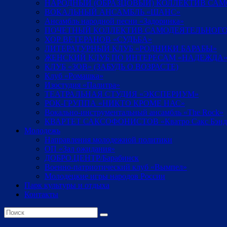
НАРОДНЫЙ (ОБРАЗЦОВЫЙ) КОЛЛЕКТИВ СА
ВОКАЛЬНЫЙ АНСАМБЛЬ «ШАНС»
Ансамбль народной песни «Задоринка»
ПОЧЕТНЫЙ КОЛЛЕКТИВ САМОДЕЯТЕЛЬНОГО
ХОР ВЕТЕРАНОВ «СУДЬБА»
ЛИТЕРАТУРНЫЙ КЛУБ «РОДНИКИ БАРАБЫ»
ЖЕНСКИЙ КЛУБ ПО ИНТЕРЕСАМ «НАДЕЖДА
КЛУБ «ЗОВ» (ЗАБУДЬ О ВОЗРАСТЕ)
Клуб «Ромашка»
Изостудия «Палитра»
ТЕАТРАЛЬНАЯ СТУДИЯ «ЭКСПЕРИУМ»
РОК-ГРУППА «НИКТО КРОМЕ НАС»
Вокально-инструментальный ансамбль «The Rock»
КВАРТЕТ САКСОФОНИСТОВ «Кватро Сакс Бэнд
Молодежь
Направления молодежной политики
ОП «Зал ожидания»
ДОБРО.ЦЕНТР/Барабинск
Военно-патриотический клуб «Вымпел»
Молодецкие игры народов России
Парк культуры и отдыха
Контакты