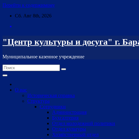
Перейти к содержимому
Сб. Авг 8th, 2026
"Центр культуры и досуга" г. Ба
Муниципальное казенное учреждение
О нас
Историческая справка
Структура
Сотрудники
Администрация
Бухгалтерия
Отдел молодежной политики
Отдел культуры
Хозяйственный отдел