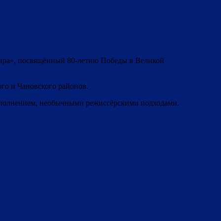
 лира», посвящённый 80-летию Победы в Великой
го и Чановского районов.
сполнением, необычными режиссёрскими подходами.