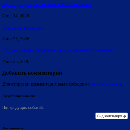
Культура для участников СВО и их семей
Июл 24, 2026
Морской переполох
Июн 25, 2026
Студия танца «Сюрприз» стал лауреатом II степени!
Июн 25, 2026
Добавить комментарий
Для отправки комментария вам необходимо
авторизоваться
.
Предстоящие события
Нет грядущих событий.
Вид календаря
Мы вконтакте