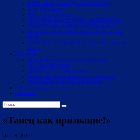
КЛУБ «ЗОВ» (ЗАБУДЬ О ВОЗРАСТЕ)
Клуб «Ромашка»
Изостудия «Палитра»
ТЕАТРАЛЬНАЯ СТУДИЯ «ЭКСПЕРИУМ»
РОК-ГРУППА «НИКТО КРОМЕ НАС»
Вокально-инструментальный ансамбль «The
Rock»
КВАРТЕТ САКСОФОНИСТОВ «Кватро Сакс
Бэнд»
Молодежь
Направления молодежной политики
ОП «Зал ожидания»
ДОБРО.ЦЕНТР/Барабинск
Военно-патриотический клуб «Вымпел»
Молодецкие игры народов России
Парк культуры и отдыха
Контакты
«Танец как призвание!»
Окт 28, 2025