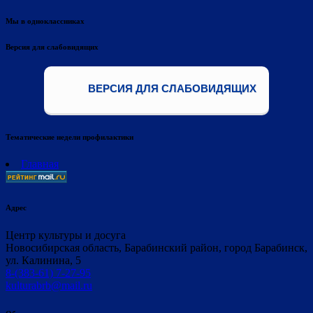
Мы в одноклассниках
Версия для слабовидящих
ВЕРСИЯ ДЛЯ СЛАБОВИДЯЩИХ
Тематические недели профилактики
Главная
Адрес
Центр культуры и досуга
Новосибирская область, Барабинский район, город Барабинск,
ул. Калинина, 5
8-(383-61) 7-27-95
kulturabrb@mail.ru