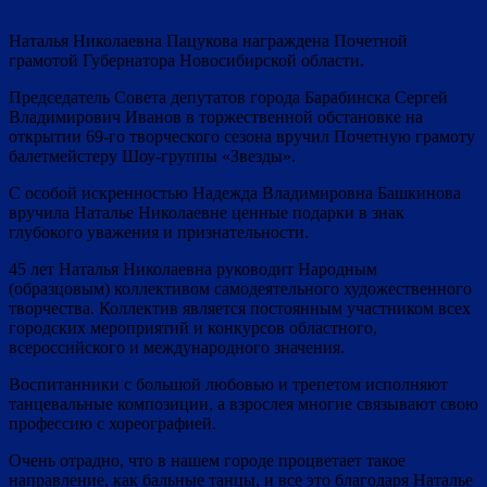
Наталья Николаевна Пацукова награждена Почетной
грамотой Губернатора Новосибирской области.
Председатель Совета депутатов города Барабинска Сергей
Владимирович Иванов в торжественной обстановке на
открытии 69-го творческого сезона вручил Почетную грамоту
балетмейстеру Шоу-группы «Звезды».
С особой искренностью Надежда Владимировна Башкинова
вручила Наталье Николаевне ценные подарки в знак
глубокого уважения и признательности.
45 лет Наталья Николаевна руководит Народным
(образцовым) коллективом самодеятельного художественного
творчества. Коллектив является постоянным участником всех
городских мероприятий и конкурсов областного,
всероссийского и международного значения.
Воспитанники с большой любовью и трепетом исполняют
танцевальные композиции, а взрослея многие связывают свою
профессию с хореографией.
Очень отрадно, что в нашем городе процветает такое
направление, как бальные танцы, и все это благодаря Наталье