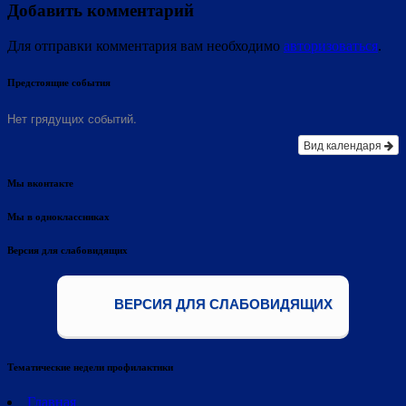
Добавить комментарий
Для отправки комментария вам необходимо
авторизоваться
.
Предстоящие события
Нет грядущих событий.
Вид календаря
Мы вконтакте
Мы в одноклассниках
Версия для слабовидящих
ВЕРСИЯ ДЛЯ СЛАБОВИДЯЩИХ
Тематические недели профилактики
Главная