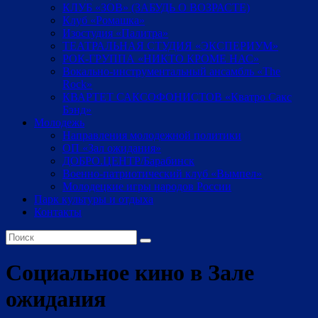
КЛУБ «ЗОВ» (ЗАБУДЬ О ВОЗРАСТЕ)
Клуб «Ромашка»
Изостудия «Палитра»
ТЕАТРАЛЬНАЯ СТУДИЯ «ЭКСПЕРИУМ»
РОК-ГРУППА «НИКТО КРОМЕ НАС»
Вокально-инструментальный ансамбль «The
Rock»
КВАРТЕТ САКСОФОНИСТОВ «Кватро Сакс
Бэнд»
Молодежь
Направления молодежной политики
ОП «Зал ожидания»
ДОБРО.ЦЕНТР/Барабинск
Военно-патриотический клуб «Вымпел»
Молодецкие игры народов России
Парк культуры и отдыха
Контакты
Социальное кино в Зале
ожидания