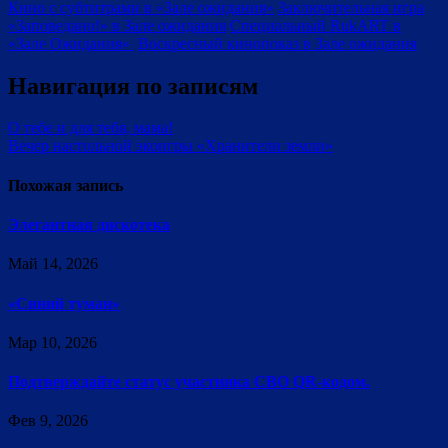
Кино с субтитрами в «Зале ожидания»
Заключительная игра
«Заповедано!» в Зале ожидания
Специальный RukART в
«Зале Ожидания»
Воскресный кинопоказ в Зале ожидания
Навигация по записям
О тебе и для тебя, мама!
Вечер настольной экоигры «Хранители земли»
Похожая запись
Элегантная дискотека
Май 14, 2026
«Синий туман»
Мар 10, 2026
Подтверждайте статус участника СВО QR-кодом.
Фев 9, 2026