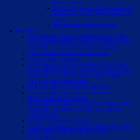
безопасности
Памятка по действиям персонала при
объявлении экстренной эвакуации из
здания
Независимая оценка качества
Творчество
НАРОДНЫЙ (ОБРАЗЦОВЫЙ) КОЛЛЕКТИВ
САМОДЕЯТЕЛЬНОГО ХУДОЖЕСТВЕННОГО
ТВОРЧЕСТВА ШОУ-ГРУППА «ЗВЕЗДЫ»
Танцевальный коллектив «Виктория»
Студия танца «Сюрприз»
НАРОДНЫЙ (ОБРАЗЦОВЫЙ) КОЛЛЕКТИВ
САМОДЕЯТЕЛЬНОГО ХУДОЖЕСТВЕННОГО
ТВОРЧЕСТВА ДЕТСКАЯ МУЗЫКАЛЬНАЯ
СТУДИЯ «ШАЛУНИШКИ»
ВОКАЛЬНЫЙ АНСАМБЛЬ «ШАНС»
Ансамбль народной песни «Задоринка»
ПОЧЕТНЫЙ КОЛЛЕКТИВ
САМОДЕЯТЕЛЬНОГО ХУДОЖЕСТВЕННОГО
ТВОРЧЕСТВА ВОКАЛЬНЫЙ АНСАМБЛЬ
«НЕЖНОСТЬ»
ХОР ВЕТЕРАНОВ «СУДЬБА»
ЛИТЕРАТУРНЫЙ КЛУБ «РОДНИКИ БАРАБЫ»
ЖЕНСКИЙ КЛУБ ПО ИНТЕРЕСАМ
«НАДЕЖДА»