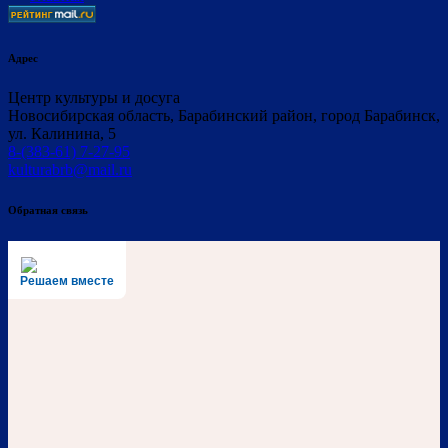
Адрес
Центр культуры и досуга
Новосибирская область, Барабинский район, город Барабинск,
ул. Калинина, 5
8-(383-61) 7-27-95
kulturabrb@mail.ru
Обратная связь
Решаем вместе