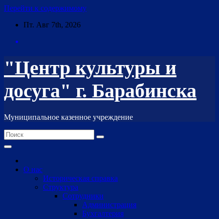
Перейти к содержимому
Пт. Авг 7th, 2026
"Центр культуры и
досуга" г. Барабинска
Муниципальное казенное учреждение
О нас
Историческая справка
Структура
Сотрудники
Администрация
Бухгалтерия