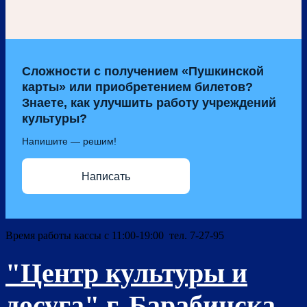
Сложности с получением «Пушкинской
карты» или приобретением билетов?
Знаете, как улучшить работу учреждений
культуры?
Напишите — решим!
Написать
Время работы кассы с 11:00-19:00 тел. 7-27-95
"Центр культуры и
досуга" г. Барабинска