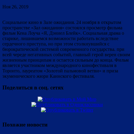
Ноя 26, 2019
Социальное кино в Зале ожидания. 24 ноября в открытом
пространстве «Зал ожидания» состоялся просмотр фильма
фильм Кена Лоуча «Я, Дэниел Блейк». Социальная драма о
старике, лишившемся возможности работать вследствие
сердечного приступа, но при этом столкнувшийся с
бюрократической системой современного государства. при
всей череде негативных событий, главный герой верен своим
жизненным принципам и остается сильным до конца. Фильм
является участником международного кинофестиваля в
Торонто, лауреатом «Золотой пальмовой ветви» и приза
экуменического жюри Каннского фестиваля.
Поделиться в соц. сетях
Похожие новости