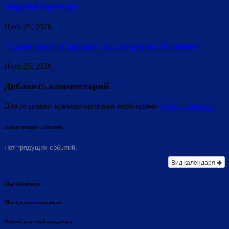
Морской переполох
Июн 25, 2026
Студия танца «Сюрприз» стал лауреатом II степени!
Июн 25, 2026
Добавить комментарий
Для отправки комментария вам необходимо
авторизоваться
.
Предстоящие события
Нет грядущих событий.
Вид календаря
Мы вконтакте
Мы в одноклассниках
Версия для слабовидящих