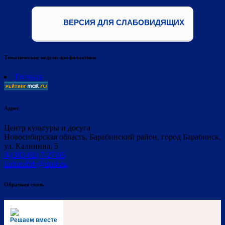
ВЕРСИЯ ДЛЯ СЛАБОВИДЯЩИХ
Тематические недели профилактики
Главная
Адрес
Центр культуры и досуга
Новосибирская область, Барабинский район, город Барабинск,
ул. Калинина, 5
8-(383-61) 7-27-95
kulturabrb@mail.ru
Обратная связь
Решаем вместе