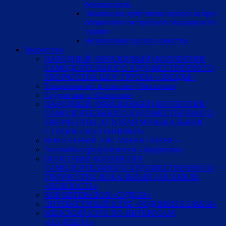
безопасности
Памятка по действиям персонала при
объявлении экстренной эвакуации из
здания
Независимая оценка качества
Творчество
НАРОДНЫЙ (ОБРАЗЦОВЫЙ) КОЛЛЕКТИВ
САМОДЕЯТЕЛЬНОГО ХУДОЖЕСТВЕННОГО
ТВОРЧЕСТВА ШОУ-ГРУППА «ЗВЕЗДЫ»
Танцевальный коллектив «Виктория»
Студия танца «Сюрприз»
НАРОДНЫЙ (ОБРАЗЦОВЫЙ) КОЛЛЕКТИВ
САМОДЕЯТЕЛЬНОГО ХУДОЖЕСТВЕННОГО
ТВОРЧЕСТВА ДЕТСКАЯ МУЗЫКАЛЬНАЯ
СТУДИЯ «ШАЛУНИШКИ»
ВОКАЛЬНЫЙ АНСАМБЛЬ «ШАНС»
Ансамбль народной песни «Задоринка»
ПОЧЕТНЫЙ КОЛЛЕКТИВ
САМОДЕЯТЕЛЬНОГО ХУДОЖЕСТВЕННОГО
ТВОРЧЕСТВА ВОКАЛЬНЫЙ АНСАМБЛЬ
«НЕЖНОСТЬ»
ХОР ВЕТЕРАНОВ «СУДЬБА»
ЛИТЕРАТУРНЫЙ КЛУБ «РОДНИКИ БАРАБЫ»
ЖЕНСКИЙ КЛУБ ПО ИНТЕРЕСАМ
«НАДЕЖДА»