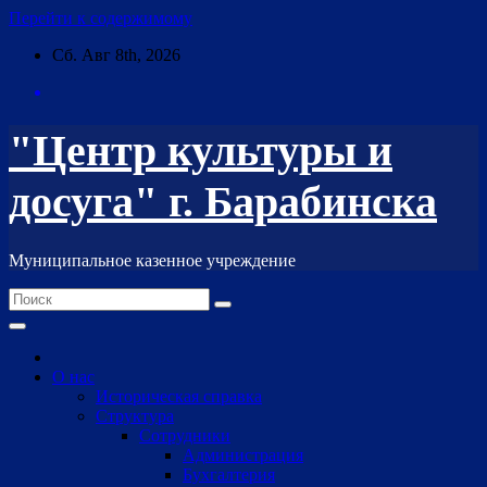
Перейти к содержимому
Сб. Авг 8th, 2026
"Центр культуры и
досуга" г. Барабинска
Муниципальное казенное учреждение
О нас
Историческая справка
Структура
Сотрудники
Администрация
Бухгалтерия