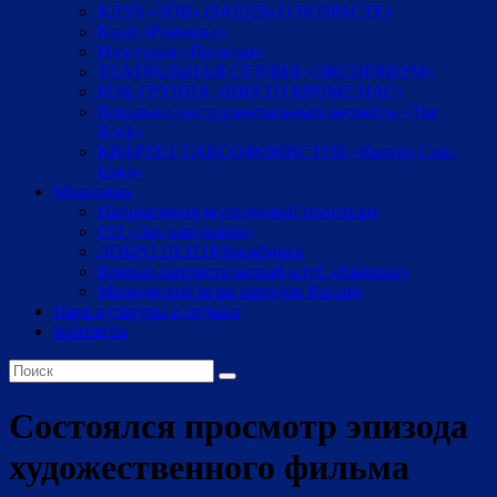
КЛУБ «ЗОВ» (ЗАБУДЬ О ВОЗРАСТЕ)
Клуб «Ромашка»
Изостудия «Палитра»
ТЕАТРАЛЬНАЯ СТУДИЯ «ЭКСПЕРИУМ»
РОК-ГРУППА «НИКТО КРОМЕ НАС»
Вокально-инструментальный ансамбль «The
Rock»
КВАРТЕТ САКСОФОНИСТОВ «Кватро Сакс
Бэнд»
Молодежь
Направления молодежной политики
ОП «Зал ожидания»
ДОБРО.ЦЕНТР/Барабинск
Военно-патриотический клуб «Вымпел»
Молодецкие игры народов России
Парк культуры и отдыха
Контакты
Состоялся просмотр эпизода
художественного фильма