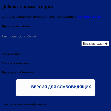
Добавить комментарий
Для отправки комментария вам необходимо
авторизоваться
.
Предстоящие события
Нет грядущих событий.
Вид календаря
Мы вконтакте
Мы в одноклассниках
Версия для слабовидящих
ВЕРСИЯ ДЛЯ СЛАБОВИДЯЩИХ
Тематические недели профилактики