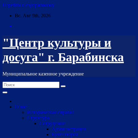
Перейти к содержимому
Вс. Авг 9th, 2026
"Центр культуры и
досуга" г. Барабинска
Муниципальное казенное учреждение
О нас
Историческая справка
Структура
Сотрудники
Администрация
Бухгалтерия