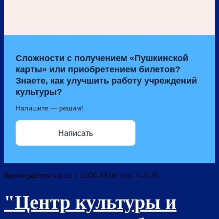
Сложности с получением «Пушкинской
карты» или приобретением билетов?
Знаете, как улучшить работу учреждений
культуры?
Напишите — решим!
Написать
Время работы кассы с 11:00-19:00 тел. 7-27-95
"Центр культуры и