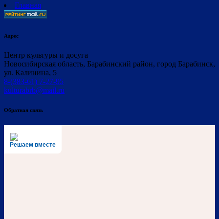
Главная
Адрес
Центр культуры и досуга
Новосибирская область, Барабинский район, город Барабинск,
ул. Калинина, 5
8-(383-61) 7-27-95
kulturabrb@mail.ru
Обратная связь
Решаем вместе