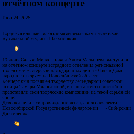
отчётном концерте
Июн 24, 2026
Гордимся нашими талантливыми землячками из детской
музыкальной студии «Шалунишки»
19 июня Сальви Монасыпова и Алиса Малышева выступили
на отчётном концерте эстрадного отделения региональной
творческой мастерской для одарённых детей «Лад» в Доме
народного творчества Новосибирской области.
Концерт был посвящён творчеству легендарной советской
певицы Тамары Миансаровой, и наши артистки достойно
представили свои творческие композиции на такой серьёзной
сцене!
Девочки пели в сопровождении легендарного коллектива
Новосибирской Государственной филармонии — «Сибирский
Диксиленд».