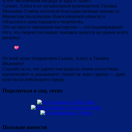
И вот заслуженная награда за труд и талант:
Сальви, Алиса и их музыкальный руководитель Татьяна
Ивановна Гуляева получили Благодарственные письма от
Министерства культуры Новосибирской области и
Областного дома народного творчества.
Это не просто признание мастерства — это подтверждение
того, что творчество наших земляков ценится на уровне всего
региона!
От всей души поздравляем Сальви, Алису и Татьяну
Ивановну!
Спасибо за то, что дарите нам радость своим искусством,
вдохновляете и доказываете: талант не знает границ — даже
если ты из небольшого города.
Поделиться в соц. сетях
Похожие новости