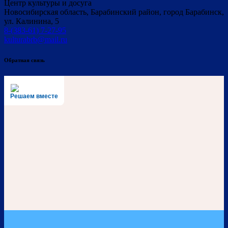
Центр культуры и досуга
Новосибирская область, Барабинский район, город Барабинск,
ул. Калинина, 5
8-(383-61) 7-27-95
kulturabrb@mail.ru
Обратная связь
Решаем вместе