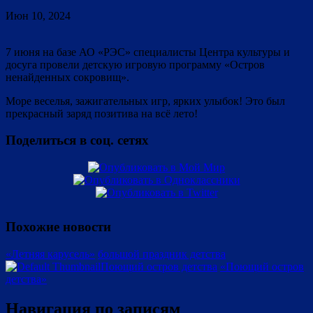
Июн 10, 2024
7 июня на базе АО «РЭС» специалисты Центра культуры и
досуга провели детскую игровую программу «Остров
ненайденных сокровищ».
Море веселья, зажигательных игр, ярких улыбок! Это был
прекрасный заряд позитива на всё лето!
Поделиться в соц. сетях
Похожие новости
«Летняя карусель»
большой праздник детства
Поющий остров детства
«Поющий остров
детства»
Навигация по записям