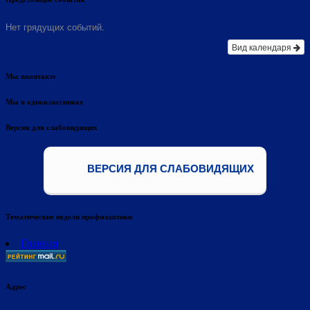
Нет грядущих событий.
Вид календаря
Мы вконтакте
Мы в одноклассниках
Версия для слабовидящих
ВЕРСИЯ ДЛЯ СЛАБОВИДЯЩИХ
Тематические недели профилактики
Главная
Адрес