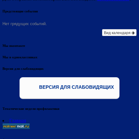
Предстоящие события
Нет грядущих событий.
Вид календаря
Мы вконтакте
Мы в одноклассниках
Версия для слабовидящих
ВЕРСИЯ ДЛЯ СЛАБОВИДЯЩИХ
Тематические недели профилактики
Главная