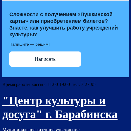
Сложности с получением «Пушкинской
карты» или приобретением билетов?
Знаете, как улучшить работу учреждений
культуры?
Напишите — решим!
Написать
Время работы кассы с 11:00-19:00 тел. 7-27-95
"Центр культуры и
досуга" г. Барабинска
Муниципальное казенное учреждение