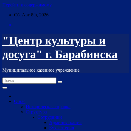
Перейти к содержимому
Сб. Авг 8th, 2026
"Центр культуры и
досуга" г. Барабинска
Муниципальное казенное учреждение
О нас
Историческая справка
Структура
Сотрудники
Администрация
Бухгалтерия