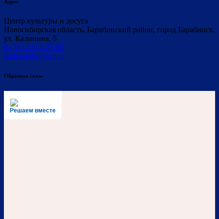
Адрес
Центр культуры и досуга
Новосибирская область, Барабинский район, город Барабинск,
ул. Калинина, 5
8-(383-61) 7-27-95
kulturabrb@mail.ru
Обратная связь
Решаем вместе