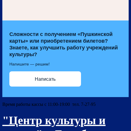
Сложности с получением «Пушкинской
карты» или приобретением билетов?
Знаете, как улучшить работу учреждений
культуры?
Напишите — решим!
Написать
Время работы кассы с 11:00-19:00 тел. 7-27-95
"Центр культуры и