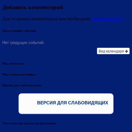
Добавить комментарий
Для отправки комментария вам необходимо
авторизоваться
.
Предстоящие события
Нет грядущих событий.
Вид календаря
Мы вконтакте
Мы в одноклассниках
Версия для слабовидящих
ВЕРСИЯ ДЛЯ СЛАБОВИДЯЩИХ
Тематические недели профилактики