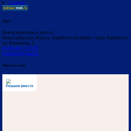
Главная
Адрес
Центр культуры и досуга
Новосибирская область, Барабинский район, город Барабинск,
ул. Калинина, 5
8-(383-61) 7-27-95
kulturabrb@mail.ru
Обратная связь
Решаем вместе