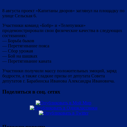
8 августа проект «Капитаны дворов» заглянул на площадку по
улице Сельская 6.
Участники команд «Бобр» и «Телепузики»
продемонстрировали свои физические качества в следующих
состязаниях:
— Борьба быков
— Перетягивание пояса
— Сбор урожая
— Бой на шашках
— Перетягивание каната
Участники получили массу положительных эмоций, заряд
бодрости, а также сладкие призы от депутата Совета
депутатов г. Барабинска Иванова Александра Ивановича.
Поделиться в соц. сетях
Похожие новости