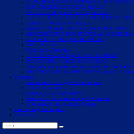
НАРОДНЫЙ (ОБРАЗЦОВЫЙ) КОЛЛЕКТИВ СА
ВОКАЛЬНЫЙ АНСАМБЛЬ «ШАНС»
Ансамбль народной песни «Задоринка»
ПОЧЕТНЫЙ КОЛЛЕКТИВ САМОДЕЯТЕЛЬНОГО
ХОР ВЕТЕРАНОВ «СУДЬБА»
ЛИТЕРАТУРНЫЙ КЛУБ «РОДНИКИ БАРАБЫ»
ЖЕНСКИЙ КЛУБ ПО ИНТЕРЕСАМ «НАДЕЖДА
КЛУБ «ЗОВ» (ЗАБУДЬ О ВОЗРАСТЕ)
Клуб «Ромашка»
Изостудия «Палитра»
ТЕАТРАЛЬНАЯ СТУДИЯ «ЭКСПЕРИУМ»
РОК-ГРУППА «НИКТО КРОМЕ НАС»
Вокально-инструментальный ансамбль «The Rock»
КВАРТЕТ САКСОФОНИСТОВ «Кватро Сакс Бэнд
Молодежь
Направления молодежной политики
ОП «Зал ожидания»
ДОБРО.ЦЕНТР/Барабинск
Военно-патриотический клуб «Вымпел»
Молодецкие игры народов России
Парк культуры и отдыха
Контакты