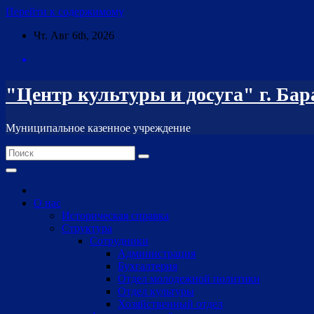
Перейти к содержимому
Чт. Авг 6th, 2026
"Центр культуры и досуга" г. Ба
Муниципальное казенное учреждение
О нас
Историческая справка
Структура
Сотрудники
Администрация
Бухгалтерия
Отдел молодежной политики
Отдел культуры
Хозяйственный отдел