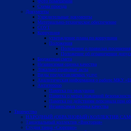
Фото помещений
Схема проезда
Документы
Учредительные документы
Материально-техническое обеспечение
СОУТ
Коррупция
утверждение плана по коррупции
Положения
Положение о правилах посещения
Положение об ограничении допус
Бюджетная смета
Независимая оценка качества
Локально-правовые акты
Виды предоставляемых услуг
Аналитическая информация о работе МКУ «Цен
Антитеррор
Памятка по эвакуации
Памятка о мерах пожарной безопасност
Памятка по действиям персонала при об
Независимая оценка качества
Творчество
НАРОДНЫЙ (ОБРАЗЦОВЫЙ) КОЛЛЕКТИВ САМ
Танцевальный коллектив «Виктория»
Студия танца «Сюрприз»