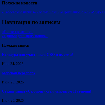
Похожие новости
«Тареевские чтения»
«Белые ночи»
«Признание 2024»
«Чудо Е
Навигация по записям
«Никто кроме нас»
«Единый день призывника»
Похожая запись
Культура для участников СВО и их семей
Июл 24, 2026
Морской переполох
Июн 25, 2026
Студия танца «Сюрприз» стал лауреатом II степени!
Июн 25, 2026