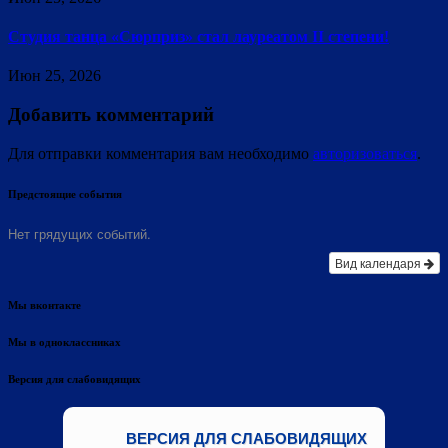
Студия танца «Сюрприз» стал лауреатом II степени!
Июн 25, 2026
Добавить комментарий
Для отправки комментария вам необходимо
авторизоваться
.
Предстоящие события
Нет грядущих событий.
Вид календаря
Мы вконтакте
Мы в одноклассниках
Версия для слабовидящих
ВЕРСИЯ ДЛЯ СЛАБОВИДЯЩИХ