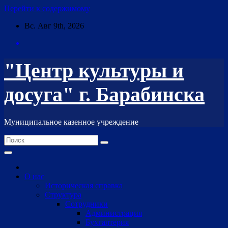
Перейти к содержимому
Вс. Авг 9th, 2026
"Центр культуры и
досуга" г. Барабинска
Муниципальное казенное учреждение
О нас
Историческая справка
Структура
Сотрудники
Администрация
Бухгалтерия