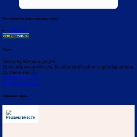
Тематические недели профилактики
Главная
Адрес
Центр культуры и досуга
Новосибирская область, Барабинский район, город Барабинск,
ул. Калинина, 5
8-(383-61) 7-27-95
kulturabrb@mail.ru
Обратная связь
Решаем вместе