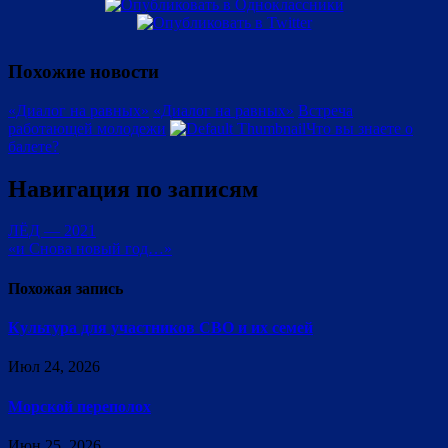
Похожие новости
«Диалог на равных»
«Диалог на равных»
Встреча
работающей молодежи
Что вы знаете о
балете?
Навигация по записям
ЛЁД — 2021
«и Снова новый год…»
Похожая запись
Культура для участников СВО и их семей
Июл 24, 2026
Морской переполох
Июн 25, 2026