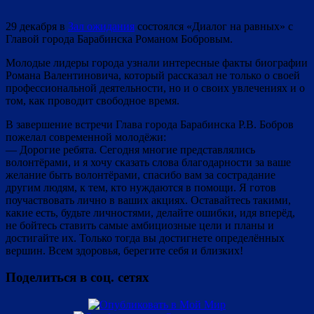
29 декабря в
Зал ожидания
состоялся «Диалог на равных» с
Главой города Барабинска Романом Бобровым.
Молодые лидеры города узнали интересные факты биографии
Романа Валентиновича, который рассказал не только о своей
профессиональной деятельности, но и о своих увлечениях и о
том, как проводит свободное время.
В завершение встречи Глава города Барабинска Р.В. Бобров
пожелал современной молодёжи:
— Дорогие ребята. Сегодня многие представлялись
волонтёрами, и я хочу сказать слова благодарности за ваше
желание быть волонтёрами, спасибо вам за сострадание
другим людям, к тем, кто нуждаются в помощи. Я готов
поучаствовать лично в ваших акциях. Оставайтесь такими,
какие есть, будьте личностями, делайте ошибки, идя вперёд,
не бойтесь ставить самые амбициозные цели и планы и
достигайте их. Только тогда вы достигнете определённых
вершин. Всем здоровья, берегите себя и близких!
Поделиться в соц. сетях