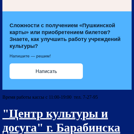
Сложности с получением «Пушкинской
карты» или приобретением билетов?
Знаете, как улучшить работу учреждений
культуры?
Напишите — решим!
Написать
Время работы кассы с 11:00-19:00 тел. 7-27-95
"Центр культуры и
досуга" г. Барабинска