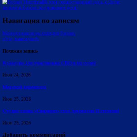
В этот торжественный день, с Днём
полиции России поздравляют дети!
Навигация по записям
Молодецкие игры народов России
«Ура, каникулы!»
Похожая запись
Культура для участников СВО и их семей
Июл 24, 2026
Морской переполох
Июн 25, 2026
Студия танца «Сюрприз» стал лауреатом II степени!
Июн 25, 2026
Добавить комментарий