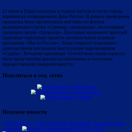
12 июня в Парке культуры и отдыха жители и гости города
Барабинска отпраздновали День России. В рамках проведения
праздника была организована выставка из фондов
краеведческого музея «Самовар, самоварище», волонтёрами
проведена акция «Триколор». Для самых маленьких зрителей
сказочные персонажи провели увлекательную игровую
программу «Мы из России». Люди старшего поколения с
удовольствием послушали выступление хора ветеранов
«Судьба». Вечерняя программа «Отечеством своим горжусь»
была представлена яркими коллективами и солистами
художественной самодеятельности.
Поделиться в соц. сетях
Похожие новости
День Победы — 2019. Вечерняя программа
День работника
культуры
День РОССИИ-2021