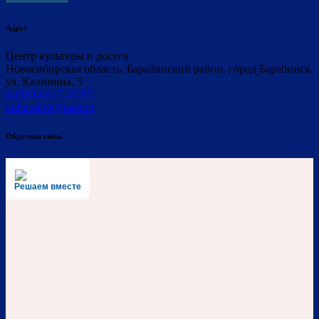
Адрес
Центр культуры и досуга
Новосибирская область, Барабинский район, город Барабинск,
ул. Калинина, 5
8-(383-61) 7-27-95
kulturabrb@mail.ru
Обратная связь
Решаем вместе