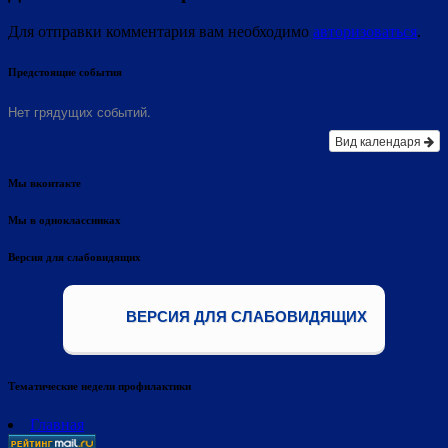
Для отправки комментария вам необходимо
авторизоваться
.
Предстоящие события
Нет грядущих событий.
Вид календаря
Мы вконтакте
Мы в одноклассниках
Версия для слабовидящих
ВЕРСИЯ ДЛЯ СЛАБОВИДЯЩИХ
Тематические недели профилактики
Главная