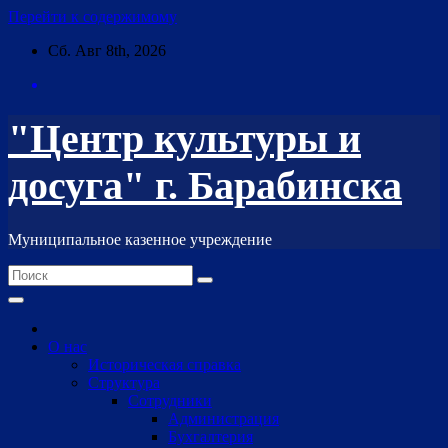
Перейти к содержимому
Сб. Авг 8th, 2026
"Центр культуры и
досуга" г. Барабинска
Муниципальное казенное учреждение
О нас
Историческая справка
Структура
Сотрудники
Администрация
Бухгалтерия