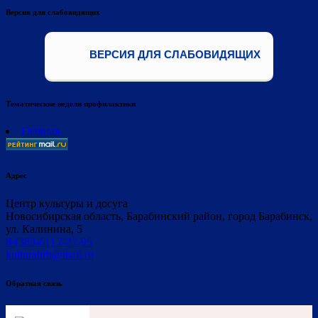
Версия для слабовидящих
ВЕРСИЯ ДЛЯ СЛАБОВИДЯЩИХ
Тематические недели профилактики
Главная
Адрес
Центр культуры и досуга
Новосибирская область, Барабинский район, город Барабинск,
ул. Калинина, 5
8-(383-61) 7-27-95
kulturabrb@mail.ru
Обратная связь