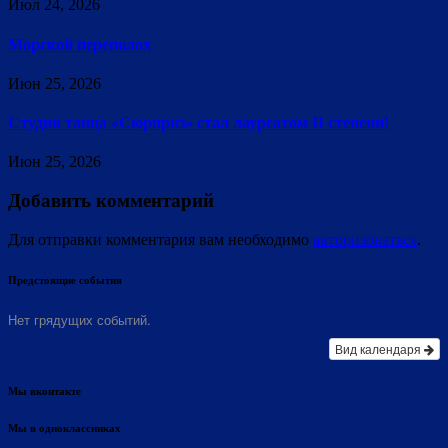
Июл 24, 2026
Морской переполох
Июн 25, 2026
Студия танца «Сюрприз» стал лауреатом II степени!
Июн 25, 2026
Добавить комментарий
Для отправки комментария вам необходимо
авторизоваться
.
Предстоящие события
Нет грядущих событий.
Вид календаря
Мы вконтакте
Мы в одноклассниках