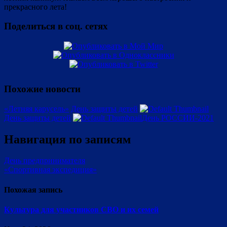
прекрасного лета!
Поделиться в соц. сетях
Похожие новости
«Летняя карусель»
День защиты детей
День защиты детей
День РОССИИ-2021
Навигация по записям
День предпринимателя
«Спортивная экспедиция»
Похожая запись
Культура для участников СВО и их семей