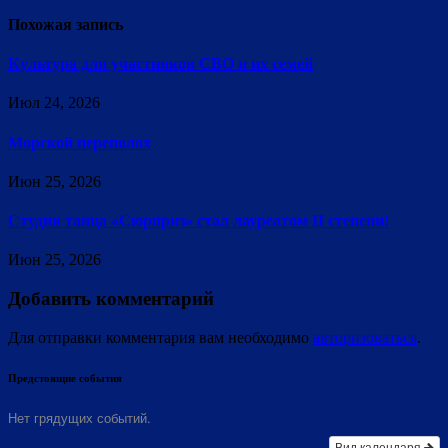
Похожая запись
Культура для участников СВО и их семей
Июл 24, 2026
Морской переполох
Июн 25, 2026
Студия танца «Сюрприз» стал лауреатом II степени!
Июн 25, 2026
Добавить комментарий
Для отправки комментария вам необходимо
авторизоваться
.
Предстоящие события
Нет грядущих событий.
Вид календаря