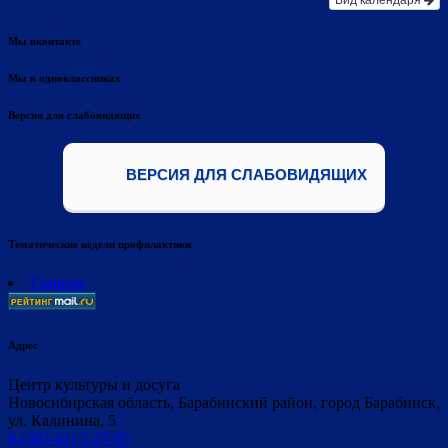
Мы вконтакте
Мы в одноклассниках
Версия для слабовидящих
ВЕРСИЯ ДЛЯ СЛАБОВИДЯЩИХ
Тематические недели профилактики
Главная
Адрес
Центр культуры и досуга
Новосибирская область, Барабинский район, город Барабинск,
ул. Калинина, 5
8-(383-61) 7-27-95