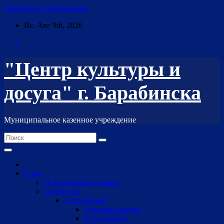
Перейти к содержимому
Вс. Авг 9th, 2026
"Центр культуры и
досуга" г. Барабинска
Муниципальное казенное учреждение
О нас
Историческая справка
Структура
Сотрудники
Администрация
Бухгалтерия