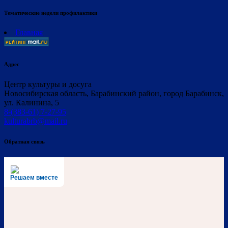
Тематические недели профилактики
Главная
Адрес
Центр культуры и досуга
Новосибирская область, Барабинский район, город Барабинск,
ул. Калинина, 5
8-(383-61) 7-27-95
kulturabrb@mail.ru
Обратная связь
Решаем вместе