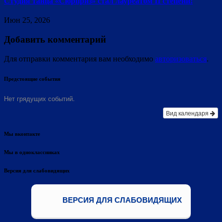
Студия танца «Сюрприз» стал лауреатом II степени!
Июн 25, 2026
Добавить комментарий
Для отправки комментария вам необходимо
авторизоваться
.
Предстоящие события
Нет грядущих событий.
Вид календаря
Мы вконтакте
Мы в одноклассниках
Версия для слабовидящих
ВЕРСИЯ ДЛЯ СЛАБОВИДЯЩИХ