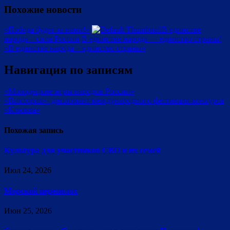
Похожие новости
«Победа будет за нами!»
В единстве
народа – сила России
В единстве народа — единство страны!
«В единстве народа – единство страны»
Навигация по записям
«Молодецкие игры народов России»
«Виктория»- дипломант международного фестиваля-конкурса
«Клюква»
Похожая запись
Культура для участников СВО и их семей
Июл 24, 2026
Морской переполох
Июн 25, 2026