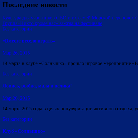
Последние новости
Культура для участников СВО и их семей
Морской переполох
С
Группа«Никто кроме нас» зажгла на фестивале
Без категории
«Вместе весело играть»
Мар 26, 2015
14 марта в клубе «Солнышко» прошло игровое мероприятие «Вм
Без категории
Ловись, рыбка, мала и велика!
Мар 26, 2015
14 марта 2015 года в целях популяризации активного отдыха,
Без категории
Клуб «Солнышко»