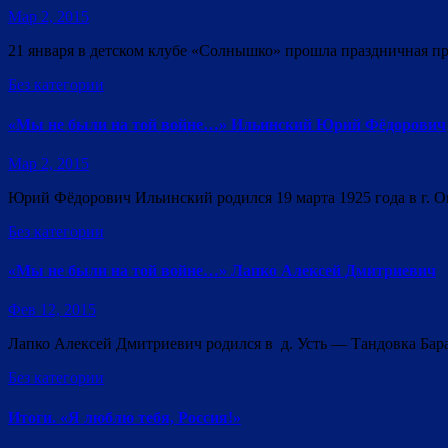
Мар 2, 2015
21 января в детском клубе «Солнышко» прошла праздничная п
Без категории
«Мы не были на той войне…» Ильинский Юрий Фёдорович
Мар 2, 2015
Юрий Фёдорович Ильинский родился 19 марта 1925 года в г. Ом
Без категории
«Мы не были на той войне…» Лапко Алексей Дмитриевич
Фев 12, 2015
Лапко Алексей Дмитриевич родился в д. Усть — Тандовка Бараб
Без категории
Итоги. «Я люблю тебя, Россия!»