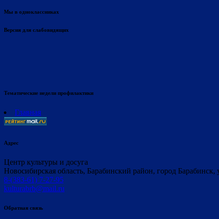
Мы в одноклассниках
Версия для слабовидящих
Тематические недели профилактики
Главная
Адрес
Центр культуры и досуга
Новосибирская область, Барабинский район, город Барабинск, 
8-(383-61) 7-27-95
kulturabrb@mail.ru
Обратная связь