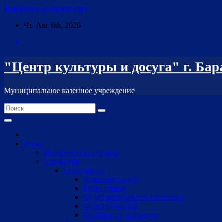
Перейти к содержимому
Чт. Авг 6th, 2026
"Центр культуры и досуга" г. Ба
Муниципальное казенное учреждение
О нас
Историческая справка
Структура
Сотрудники
Администрация
Бухгалтерия
Отдел молодежной политики
Отдел культуры
Хозяйственный отдел