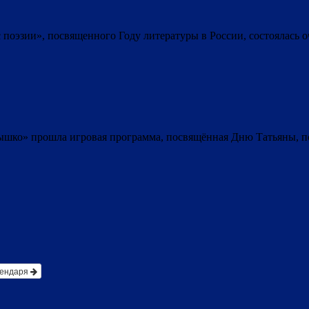
ус поэзии», посвященного Году литературы в России, состоялась 
лнышко» прошла игровая программа, посвящённая Дню Татьяны, 
лендаря