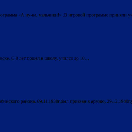
рограмма «А ну-ка, мальчики!» .В игровой программе приняли 
ске. С 8 лет пошёл в школу, учился до 10…
инского района. 09.11.1938г.был призван в армию, 29.12.1940г.