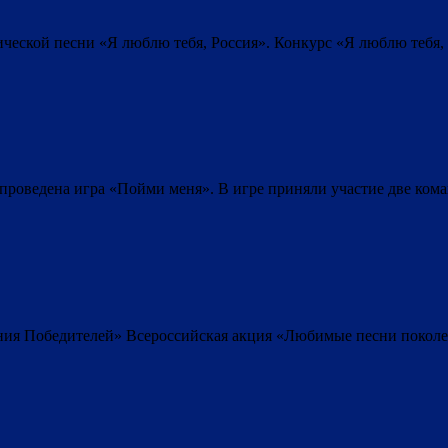
тической песни «Я люблю тебя, Россия». Конкурс «Я люблю тебя
а проведена игра «Пойми меня». В игре приняли участие две ко
ия Победителей» Всероссийская акция «Любимые песни поколен