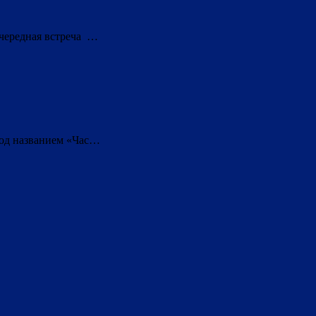
очередная встреча …
под названием «Час…