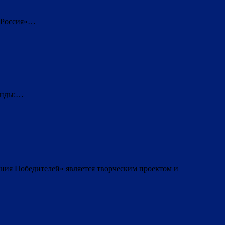
, Россия»…
манды:…
ия Победителей» является творческим проектом и