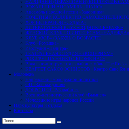
НАРОДНЫЙ (ОБРАЗЦОВЫЙ) КОЛЛЕКТИВ СА
ВОКАЛЬНЫЙ АНСАМБЛЬ «ШАНС»
Ансамбль народной песни «Задоринка»
ПОЧЕТНЫЙ КОЛЛЕКТИВ САМОДЕЯТЕЛЬНОГО
ХОР ВЕТЕРАНОВ «СУДЬБА»
ЛИТЕРАТУРНЫЙ КЛУБ «РОДНИКИ БАРАБЫ»
ЖЕНСКИЙ КЛУБ ПО ИНТЕРЕСАМ «НАДЕЖДА
КЛУБ «ЗОВ» (ЗАБУДЬ О ВОЗРАСТЕ)
Клуб «Ромашка»
Изостудия «Палитра»
ТЕАТРАЛЬНАЯ СТУДИЯ «ЭКСПЕРИУМ»
РОК-ГРУППА «НИКТО КРОМЕ НАС»
Вокально-инструментальный ансамбль «The Rock»
КВАРТЕТ САКСОФОНИСТОВ «Кватро Сакс Бэнд
Молодежь
Направления молодежной политики
ОП «Зал ожидания»
ДОБРО.ЦЕНТР/Барабинск
Военно-патриотический клуб «Вымпел»
Молодецкие игры народов России
Парк культуры и отдыха
Контакты