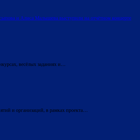
сыпова и Алиса Малышева выступили на отчётном концерте
онкурсах, весёлых заданиях и…
иятий и организаций, в рамках проекта…