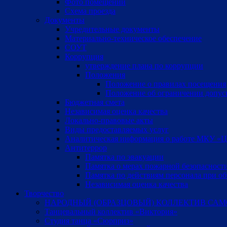
Фото помещений
Схема проезда
Документы
Учредительные документы
Материально-техническое обеспечение
СОУТ
Коррупция
утверждение плана по коррупции
Положения
Положение о правилах посещения
Положение об ограничении допус
Бюджетная смета
Независимая оценка качества
Локально-правовые акты
Виды предоставляемых услуг
Аналитическая информация о работе МКУ «Цен
Антитеррор
Памятка по эвакуации
Памятка о мерах пожарной безопасност
Памятка по действиям персонала при об
Независимая оценка качества
Творчество
НАРОДНЫЙ (ОБРАЗЦОВЫЙ) КОЛЛЕКТИВ САМ
Танцевальный коллектив «Виктория»
Студия танца «Сюрприз»