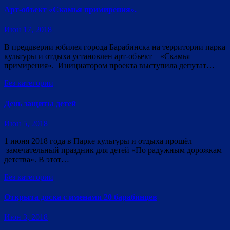
Арт-объект «Скамья примирения».
Июн 17, 2018
В преддверии юбилея города Барабинска на территории парка
культуры и отдыха установлен арт-объект – «Скамья
примирения». Инициатором проекта выступила депутат…
Без категории
День защиты детей
Июн 5, 2018
1 июня 2018 года в Парке культуры и отдыха прошёл
замечательный праздник для детей «По радужным дорожкам
детства». В этот…
Без категории
Открыта доска с именами 20 барабинцев
Июн 3, 2018