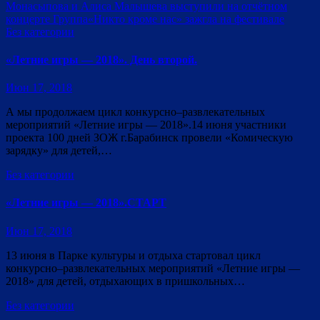
Монасыпова и Алиса Малышева выступили на отчётном
концерте
Группа«Никто кроме нас» зажгла на фестивале
Без категории
«Летние игры — 2018». День второй.
Июн 17, 2018
А мы продолжаем цикл конкурсно–развлекательных
мероприятий «Летние игры — 2018».14 июня участники
проекта 100 дней ЗОЖ г.Барабинск провели «Комическую
зарядку» для детей,…
Без категории
«Летние игры — 2018».СТАРТ
Июн 17, 2018
13 июня в Парке культуры и отдыха стартовал цикл
конкурсно–развлекательных мероприятий «Летние игры —
2018» для детей, отдыхающих в пришкольных…
Без категории