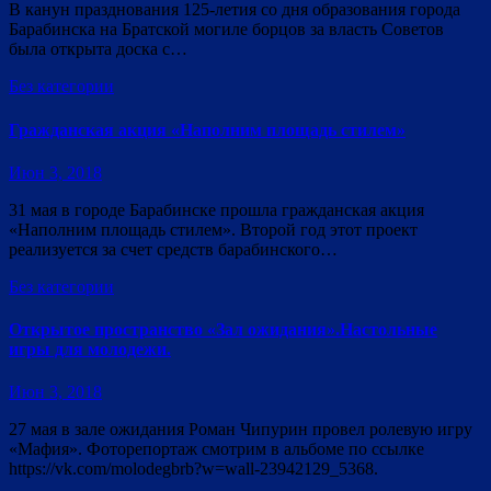
В канун празднования 125-летия со дня образования города
Барабинска на Братской могиле борцов за власть Советов
была открыта доска с…
Без категории
Гражданская акция «Наполним площадь стилем»
Июн 3, 2018
31 мая в городе Барабинске прошла гражданская акция
«Наполним площадь стилем». Второй год этот проект
реализуется за счет средств барабинского…
Без категории
Открытое пространство «Зал ожидания».Настольные
игры для молодежи.
Июн 3, 2018
27 мая в зале ожидания Роман Чипурин провел ролевую игру
«Мафия». Фоторепортаж смотрим в альбоме по ссылке
https://vk.com/molodegbrb?w=wall-23942129_5368.