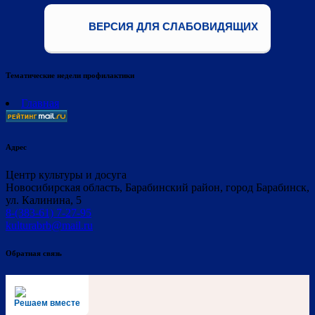
ВЕРСИЯ ДЛЯ СЛАБОВИДЯЩИХ
Тематические недели профилактики
Главная
Адрес
Центр культуры и досуга
Новосибирская область, Барабинский район, город Барабинск,
ул. Калинина, 5
8-(383-61) 7-27-95
kulturabrb@mail.ru
Обратная связь
Решаем вместе