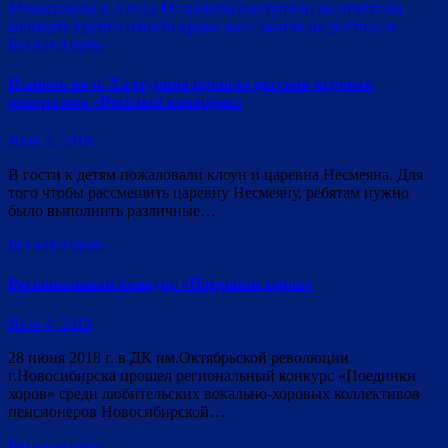
Монасыпова и Алиса Малышева выступили на отчётном
концерте
Группа«Никто кроме нас» зажгла на фестивале
Без категории
И вновь на п. Халтурина прошла детская игровая
программа «Весёлый кавардак»
Июл 4, 2018
В гости к детям пожаловали клоун и царевна Несмеяна. Для
того чтобы рассмешить царевну Несмеяну, ребятам нужно
было выполнить различные…
Без категории
Региональный конкурс «Поединки хоров»
Июл 4, 2018
28 июня 2018 г. в ДК им.Октябрьской революции
г.Новосибирска прошел региональный конкурс «Поединки
хоров» среди любительских вокально-хоровых коллективов
пенсионеров Новосибирской…
Без категории