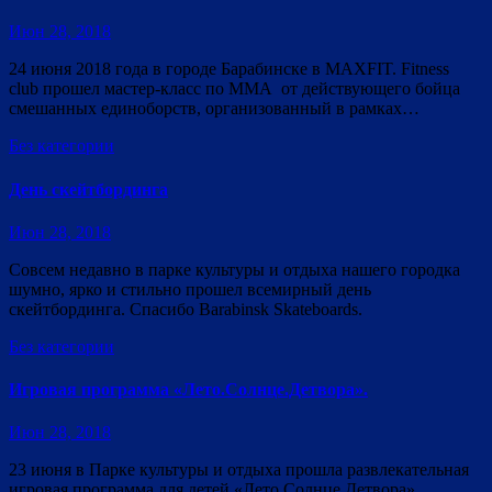
Июн 28, 2018
24 июня 2018 года в городе Барабинске в MAXFIT. Fitness
club прошел мастер-класс по ММА от действующего бойца
смешанных единоборств, организованный в рамках…
Без категории
День скейтбординга
Июн 28, 2018
Совсем недавно в парке культуры и отдыха нашего городка
шумно, ярко и стильно прошел всемирный день
скейтбординга. Спасибо Barabinsk Skateboards.
Без категории
Игровая программа «Лето.Солнце.Детвора».
Июн 28, 2018
23 июня в Парке культуры и отдыха прошла развлекательная
игровая программа для детей «Лето.Солнце.Детвора».