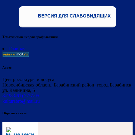
ВЕРСИЯ ДЛЯ СЛАБОВИДЯЩИХ
Тематические недели профилактики
Главная
Адрес
Центр культуры и досуга
Новосибирская область, Барабинский район, город Барабинск,
ул. Калинина, 5
8-(383-61) 7-27-95
kulturabrb@mail.ru
Обратная связь
Решаем вместе