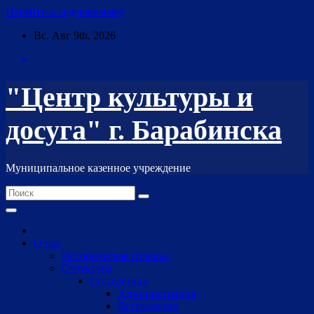
Перейти к содержимому
Вс. Авг 9th, 2026
"Центр культуры и
досуга" г. Барабинска
Муниципальное казенное учреждение
О нас
Историческая справка
Структура
Сотрудники
Администрация
Бухгалтерия