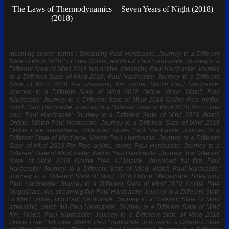
The Laws of Thermodynamics
Seven Years of Night (2018)
(2018)
Incoming search terms :
Streaming Paul Hardcastle: Journey to a Different
State of Mind 2018 For Free Online, watch full Paul Hardcastle: Journey to a
Different State of Mind 2018 film online, streaming Paul Hardcastle: Journey
to a Different State of Mind 2018, Paul Hardcastle: Journey to a Different
State of Mind 2018 live streaming film online, Watch Paul Hardcastle:
Journey to a Different State of Mind 2018 Online Viooz, Watch Paul
Hardcastle: Journey to a Different State of Mind 2018 Online Free netflix,
watch Paul Hardcastle: Journey to a Different State of Mind 2018 film online
now, Paul Hardcastle: Journey to a Different State of Mind 2018 Watch
Online, Watch Paul Hardcastle: Journey to a Different State of Mind 2018
Online Free megashare, download movie Paul Hardcastle: Journey to a
Different State of Mind now, Watch Paul Hardcastle: Journey to a Different
State of Mind 2018 For Free online, movie Paul Hardcastle: Journey to a
Different State of Mind trailer, Watch Paul Hardcastle: Journey to a Different
State of Mind 2018 Online Free 123movie, download full film Paul
Hardcastle: Journey to a Different State of Mind, Watch Paul Hardcastle:
Journey to a Different State of Mind 2018 Online Megashare, Streaming
Paul Hardcastle: Journey to a Different State of Mind 2018 Online Free
Megashare, live streaming film Paul Hardcastle: Journey to a Different State
of Mind online, film Paul Hardcastle: Journey to a Different State of Mind
streaming, watch full Paul Hardcastle: Journey to a Different State of Mind
film, Watch Paul Hardcastle: Journey to a Different State of Mind 2018
Online Free Putlocker, Watch Paul Hardcastle: Journey to a Different State