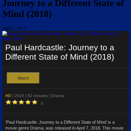
Journey to a Different State of
Mind (2018)
Май 2, 2017
Paul Hardcastle: Journey to a
Different State of Mind (2018)
Watch
HD
| 2018 | 82 minutes | Drama.
0
‘Paul Hardcastle: Journey to a Different State of Mind’ is a
movie genre Drama, was released in April 7, 2018. This movie