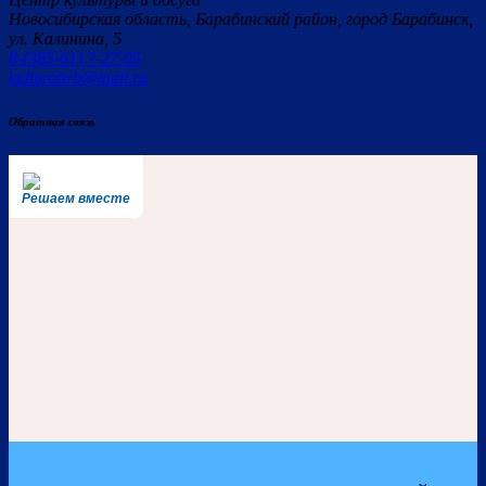
Новосибирская область, Барабинский район, город Барабинск,
ул. Калинина, 5
8-(383-61) 7-27-95
kulturabrb@mail.ru
Обратная связь
Решаем вместе