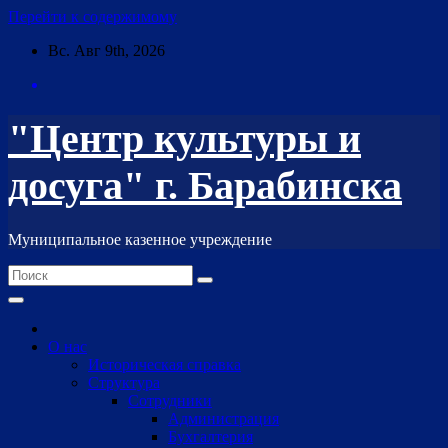
Перейти к содержимому
Вс. Авг 9th, 2026
"Центр культуры и
досуга" г. Барабинска
Муниципальное казенное учреждение
О нас
Историческая справка
Структура
Сотрудники
Администрация
Бухгалтерия