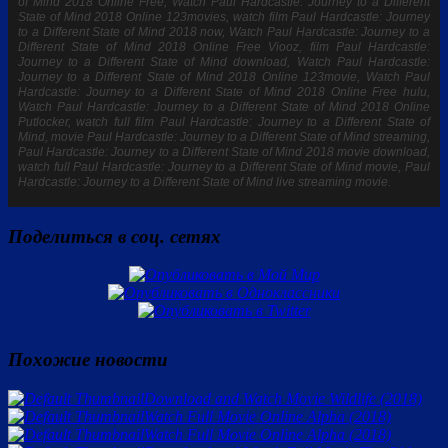
of Mind 2018 Online Free, Watch Paul Hardcastle: Journey to a Different
State of Mind 2018 Online 123movies, watch film Paul Hardcastle: Journey
to a Different State of Mind 2018 now, Watch Paul Hardcastle: Journey to a
Different State of Mind 2018 Online Free Viooz, film Paul Hardcastle:
Journey to a Different State of Mind download, Watch Paul Hardcastle:
Journey to a Different State of Mind 2018 Online 123movie, Watch Paul
Hardcastle: Journey to a Different State of Mind 2018 Online Free hulu,
Watch Paul Hardcastle: Journey to a Different State of Mind 2018 Online
Putlocker, watch full film Paul Hardcastle: Journey to a Different State of
Mind, movie Paul Hardcastle: Journey to a Different State of Mind streaming,
Paul Hardcastle: Journey to a Different State of Mind 2018 movie download,
watch full Paul Hardcastle: Journey to a Different State of Mind movie, Paul
Hardcastle: Journey to a Different State of Mind live streaming movie.
Поделиться в соц. сетях
Похожие новости
Download and Watch Movie Wildlife (2018)
Watch Full Movie Online Alpha (2018)
Watch Full Movie Online Alpha (2018)