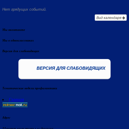
Нет грядущих событий.
Вид календаря
Мы вконтакте
Мы в одноклассниках
Версия для слабовидящих
ВЕРСИЯ ДЛЯ СЛАБОВИДЯЩИХ
Тематические недели профилактики
Главная
Адрес
Центр культуры и досуга