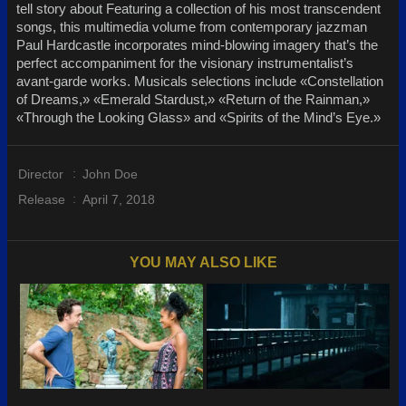
tell story about Featuring a collection of his most transcendent
songs, this multimedia volume from contemporary jazzman
Paul Hardcastle incorporates mind-blowing imagery that’s the
perfect accompaniment for the visionary instrumentalist’s
avant-garde works. Musicals selections include «Constellation
of Dreams,» «Emerald Stardust,» «Return of the Rainman,»
«Through the Looking Glass» and «Spirits of the Mind’s Eye.»
Director
:
John Doe
Release
:
April 7, 2018
YOU MAY ALSO LIKE