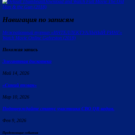
Download and Watch Full Movie The Old
Man & the Gun (2018)
Навигация по записям
Межрайонный турнир «ИНТЕЛЛЕКТУАЛЬНЫЙ РИНГ»
Watch Movie Online Galveston (2018)
Похожая запись
Элегантная дискотека
Май 14, 2026
«Синий туман»
Мар 10, 2026
Подтверждайте статус участника СВО QR-кодом.
Фев 9, 2026
Предстоящие события