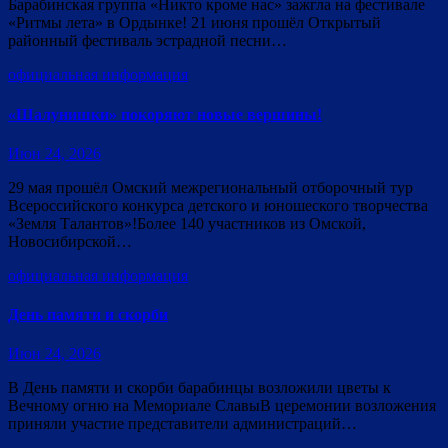
Барабинская группа «Никто кроме нас» зажгла на фестивале
«Ритмы лета» в Ордынке! 21 июня прошёл Открытый
районный фестиваль эстрадной песни…
официальная информация
«Шалунишки» покоряют новые вершины!
Июн 24, 2026
29 мая прошёл Омский межрегиональный отборочный тур
Всероссийского конкурса детского и юношеского творчества
«Земля Талантов»!Более 140 участников из Омской,
Новосибирской…
официальная информация
День памяти и скорби
Июн 24, 2026
В День памяти и скорби барабинцы возложили цветы к
Вечному огню на Мемориале СлавыВ церемонии возложения
приняли участие представители администраций…