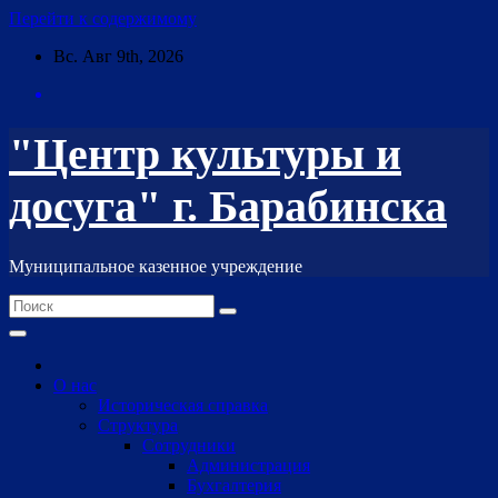
Перейти к содержимому
Вс. Авг 9th, 2026
"Центр культуры и
досуга" г. Барабинска
Муниципальное казенное учреждение
О нас
Историческая справка
Структура
Сотрудники
Администрация
Бухгалтерия