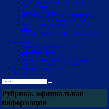
КЛУБ «ЗОВ» (ЗАБУДЬ О ВОЗРАСТЕ)
Клуб «Ромашка»
Изостудия «Палитра»
ТЕАТРАЛЬНАЯ СТУДИЯ «ЭКСПЕРИУМ»
РОК-ГРУППА «НИКТО КРОМЕ НАС»
Вокально-инструментальный ансамбль «The
Rock»
КВАРТЕТ САКСОФОНИСТОВ «Кватро Сакс
Бэнд»
Молодежь
Направления молодежной политики
ОП «Зал ожидания»
ДОБРО.ЦЕНТР/Барабинск
Военно-патриотический клуб «Вымпел»
Молодецкие игры народов России
Парк культуры и отдыха
Контакты
Рубрика: официальная
информация