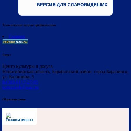
ВЕРСИЯ ДЛЯ СЛАБОВИДЯЩИХ
Тематические недели профилактики
Главная
Адрес
Центр культуры и досуга
Новосибирская область, Барабинский район, город Барабинск,
ул. Калинина, 5
8-(383-61) 7-27-95
kulturabrb@mail.ru
Обратная связь
Решаем вместе