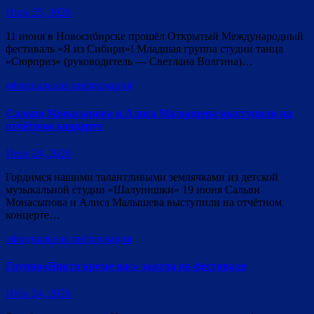
Июн 25, 2026
11 июня в Новосибирске прошёл Открытый Международный
фестиваль «Я из Сибири»! Младшая группа студии танца
«Сюрприз» (руководитель — Светлана Волгина)…
официальная информация
Сальви Монасыпова и Алиса Малышева выступили на
отчётном концерте
Июн 24, 2026
Гордимся нашими талантливыми землячками из детской
музыкальной студии «Шалунишки» 19 июня Сальви
Монасыпова и Алиса Малышева выступили на отчётном
концерте…
официальная информация
Группа«Никто кроме нас» зажгла на фестивале
Июн 24, 2026