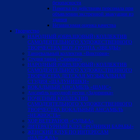
безопасности
Памятка по действиям персонала при
объявлении экстренной эвакуации из
здания
Независимая оценка качества
Творчество
НАРОДНЫЙ (ОБРАЗЦОВЫЙ) КОЛЛЕКТИВ
САМОДЕЯТЕЛЬНОГО ХУДОЖЕСТВЕННОГО
ТВОРЧЕСТВА ШОУ-ГРУППА «ЗВЕЗДЫ»
Танцевальный коллектив «Виктория»
Студия танца «Сюрприз»
НАРОДНЫЙ (ОБРАЗЦОВЫЙ) КОЛЛЕКТИВ
САМОДЕЯТЕЛЬНОГО ХУДОЖЕСТВЕННОГО
ТВОРЧЕСТВА ДЕТСКАЯ МУЗЫКАЛЬНАЯ
СТУДИЯ «ШАЛУНИШКИ»
ВОКАЛЬНЫЙ АНСАМБЛЬ «ШАНС»
Ансамбль народной песни «Задоринка»
ПОЧЕТНЫЙ КОЛЛЕКТИВ
САМОДЕЯТЕЛЬНОГО ХУДОЖЕСТВЕННОГО
ТВОРЧЕСТВА ВОКАЛЬНЫЙ АНСАМБЛЬ
«НЕЖНОСТЬ»
ХОР ВЕТЕРАНОВ «СУДЬБА»
ЛИТЕРАТУРНЫЙ КЛУБ «РОДНИКИ БАРАБЫ»
ЖЕНСКИЙ КЛУБ ПО ИНТЕРЕСАМ
«НАДЕЖДА»