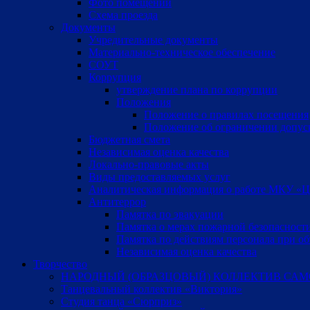
Фото помещений
Схема проезда
Документы
Учредительные документы
Материально-техническое обеспечение
СОУТ
Коррупция
утверждение плана по коррупции
Положения
Положение о правилах посещения
Положение об ограничении допус
Бюджетная смета
Независимая оценка качества
Локально-правовые акты
Виды предоставляемых услуг
Аналитическая информация о работе МКУ «Цен
Антитеррор
Памятка по эвакуации
Памятка о мерах пожарной безопасност
Памятка по действиям персонала при об
Независимая оценка качества
Творчество
НАРОДНЫЙ (ОБРАЗЦОВЫЙ) КОЛЛЕКТИВ САМ
Танцевальный коллектив «Виктория»
Студия танца «Сюрприз»