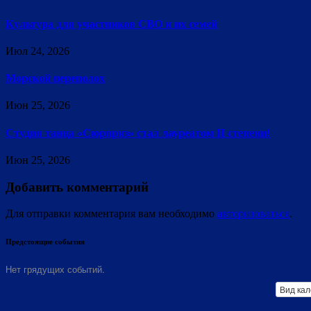
Культура для участников СВО и их семей
Июл 24, 2026
Морской переполох
Июн 25, 2026
Студия танца «Сюрприз» стал лауреатом II степени!
Июн 25, 2026
Добавить комментарий
Для отправки комментария вам необходимо
авторизоваться
.
Предстоящие события
Нет грядущих событий.
Вид ка