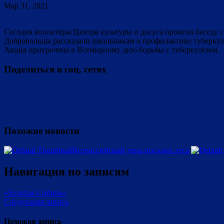
Мар 31, 2021
Сегодня волонтеры Центра культуры и досуга провели беседу
Добровольцы рассказали школьникам о профилактике туберкулё
Акция приурочена к Всемирному дню борьбы с туберкулезом.
Поделиться в соц. сетях
Похожие новости
Всероссийский день посадки леса
Навигация по записям
«Золотая Сибирь»
Следующая запись
Похожая запись