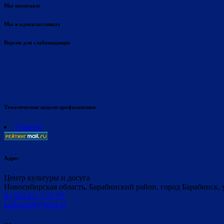
Мы вконтакте
Мы в одноклассниках
Версия для слабовидящих
Тематические недели профилактики
Главная
Адрес
Центр культуры и досуга
Новосибирская область, Барабинский район, город Барабинск, 
8-(383-61) 7-27-95
kulturabrb@mail.ru