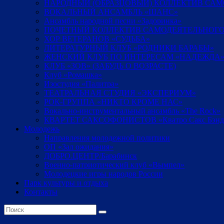
НАРОДНЫЙ (ОБРАЗЦОВЫЙ) КОЛЛЕКТИВ СА
ВОКАЛЬНЫЙ АНСАМБЛЬ «ШАНС»
Ансамбль народной песни «Задоринка»
ПОЧЕТНЫЙ КОЛЛЕКТИВ САМОДЕЯТЕЛЬНОГО
ХОР ВЕТЕРАНОВ «СУДЬБА»
ЛИТЕРАТУРНЫЙ КЛУБ «РОДНИКИ БАРАБЫ»
ЖЕНСКИЙ КЛУБ ПО ИНТЕРЕСАМ «НАДЕЖДА
КЛУБ «ЗОВ» (ЗАБУДЬ О ВОЗРАСТЕ)
Клуб «Ромашка»
Изостудия «Палитра»
ТЕАТРАЛЬНАЯ СТУДИЯ «ЭКСПЕРИУМ»
РОК-ГРУППА «НИКТО КРОМЕ НАС»
Вокально-инструментальный ансамбль «The Rock»
КВАРТЕТ САКСОФОНИСТОВ «Кватро Сакс Бэнд
Молодежь
Направления молодежной политики
ОП «Зал ожидания»
ДОБРО.ЦЕНТР/Барабинск
Военно-патриотический клуб «Вымпел»
Молодецкие игры народов России
Парк культуры и отдыха
Контакты