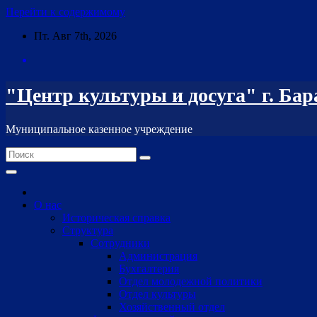
Перейти к содержимому
Пт. Авг 7th, 2026
"Центр культуры и досуга" г. Ба
Муниципальное казенное учреждение
О нас
Историческая справка
Структура
Сотрудники
Администрация
Бухгалтерия
Отдел молодежной политики
Отдел культуры
Хозяйственный отдел