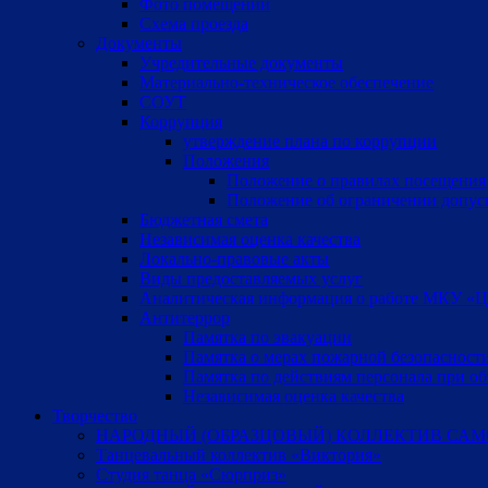
Фото помещений
Схема проезда
Документы
Учредительные документы
Материально-техническое обеспечение
СОУТ
Коррупция
утверждение плана по коррупции
Положения
Положение о правилах посещения
Положение об ограничении допус
Бюджетная смета
Независимая оценка качества
Локально-правовые акты
Виды предоставляемых услуг
Аналитическая информация о работе МКУ «Цен
Антитеррор
Памятка по эвакуации
Памятка о мерах пожарной безопасност
Памятка по действиям персонала при об
Независимая оценка качества
Творчество
НАРОДНЫЙ (ОБРАЗЦОВЫЙ) КОЛЛЕКТИВ САМ
Танцевальный коллектив «Виктория»
Студия танца «Сюрприз»