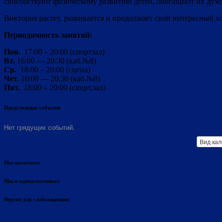
способствуют физическому развитию детей, обогащают их духо
Виктория растет, развивается и продолжает свой интересный х
Периодичность занятий:
Пон.
17:00 – 20:00 (спортзал)
Вт.
16:00 — 20:30 (каб.№8)
Ср.
18:00 – 20:00 (сцена)
Чет.
16:00 — 20:30 (каб.№8)
Пят.
18:00 – 20:00 (спорт.зал)
Предстоящие события
Нет грядущих событий.
Вид ка
Мы вконтакте
Мы в одноклассниках
Версия для слабовидящих