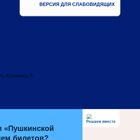
ВЕРСИЯ ДЛЯ СЛАБОВИДЯЩИХ
ул. Калинина, 5
Решаем вместе
м «Пушкинской
ием билетов?