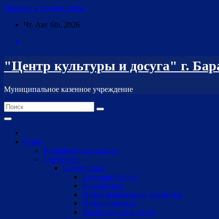
Перейти к содержимому
Чт. Авг 6th, 2026
"Центр культуры и досуга" г. Ба
Муниципальное казенное учреждение
О нас
Историческая справка
Структура
Сотрудники
Администрация
Бухгалтерия
Отдел молодежной политики
Отдел культуры
Хозяйственный отдел