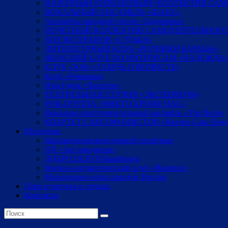
НАРОДНЫЙ (ОБРАЗЦОВЫЙ) КОЛЛЕКТИВ СА
ВОКАЛЬНЫЙ АНСАМБЛЬ «ШАНС»
Ансамбль народной песни «Задоринка»
ПОЧЕТНЫЙ КОЛЛЕКТИВ САМОДЕЯТЕЛЬНОГО
ХОР ВЕТЕРАНОВ «СУДЬБА»
ЛИТЕРАТУРНЫЙ КЛУБ «РОДНИКИ БАРАБЫ»
ЖЕНСКИЙ КЛУБ ПО ИНТЕРЕСАМ «НАДЕЖДА
КЛУБ «ЗОВ» (ЗАБУДЬ О ВОЗРАСТЕ)
Клуб «Ромашка»
Изостудия «Палитра»
ТЕАТРАЛЬНАЯ СТУДИЯ «ЭКСПЕРИУМ»
РОК-ГРУППА «НИКТО КРОМЕ НАС»
Вокально-инструментальный ансамбль «The Rock»
КВАРТЕТ САКСОФОНИСТОВ «Кватро Сакс Бэнд
Молодежь
Направления молодежной политики
ОП «Зал ожидания»
ДОБРО.ЦЕНТР/Барабинск
Военно-патриотический клуб «Вымпел»
Молодецкие игры народов России
Парк культуры и отдыха
Контакты