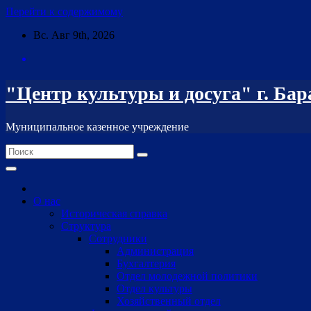
Перейти к содержимому
Вс. Авг 9th, 2026
"Центр культуры и досуга" г. Ба
Муниципальное казенное учреждение
О нас
Историческая справка
Структура
Сотрудники
Администрация
Бухгалтерия
Отдел молодежной политики
Отдел культуры
Хозяйственный отдел