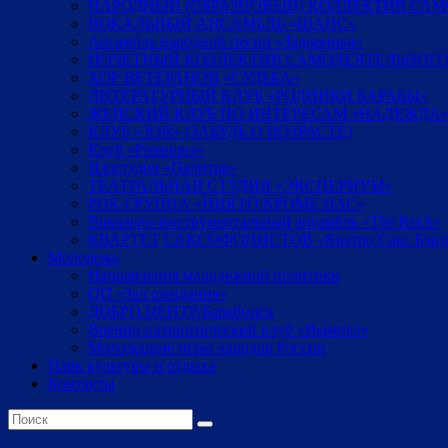
НАРОДНЫЙ (ОБРАЗЦОВЫЙ) КОЛЛЕКТИВ СА
ВОКАЛЬНЫЙ АНСАМБЛЬ «ШАНС»
Ансамбль народной песни «Задоринка»
ПОЧЕТНЫЙ КОЛЛЕКТИВ САМОДЕЯТЕЛЬНОГО
ХОР ВЕТЕРАНОВ «СУДЬБА»
ЛИТЕРАТУРНЫЙ КЛУБ «РОДНИКИ БАРАБЫ»
ЖЕНСКИЙ КЛУБ ПО ИНТЕРЕСАМ «НАДЕЖДА
КЛУБ «ЗОВ» (ЗАБУДЬ О ВОЗРАСТЕ)
Клуб «Ромашка»
Изостудия «Палитра»
ТЕАТРАЛЬНАЯ СТУДИЯ «ЭКСПЕРИУМ»
РОК-ГРУППА «НИКТО КРОМЕ НАС»
Вокально-инструментальный ансамбль «The Rock»
КВАРТЕТ САКСОФОНИСТОВ «Кватро Сакс Бэнд
Молодежь
Направления молодежной политики
ОП «Зал ожидания»
ДОБРО.ЦЕНТР/Барабинск
Военно-патриотический клуб «Вымпел»
Молодецкие игры народов России
Парк культуры и отдыха
Контакты