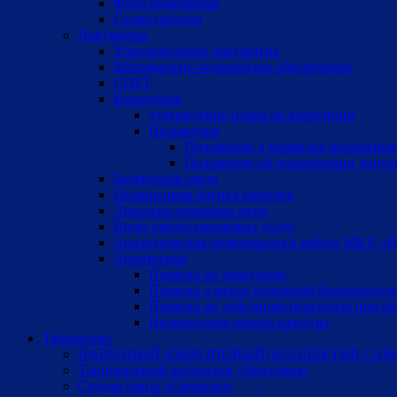
Фото помещений
Схема проезда
Документы
Учредительные документы
Материально-техническое обеспечение
СОУТ
Коррупция
утверждение плана по коррупции
Положения
Положение о правилах посещения
Положение об ограничении допус
Бюджетная смета
Независимая оценка качества
Локально-правовые акты
Виды предоставляемых услуг
Аналитическая информация о работе МКУ «Цен
Антитеррор
Памятка по эвакуации
Памятка о мерах пожарной безопасност
Памятка по действиям персонала при об
Независимая оценка качества
Творчество
НАРОДНЫЙ (ОБРАЗЦОВЫЙ) КОЛЛЕКТИВ САМ
Танцевальный коллектив «Виктория»
Студия танца «Сюрприз»