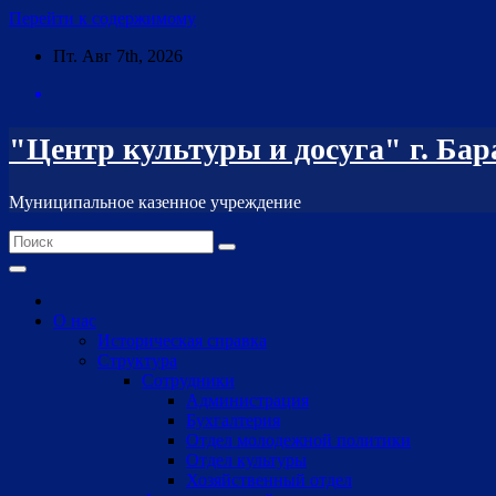
Перейти к содержимому
Пт. Авг 7th, 2026
"Центр культуры и досуга" г. Ба
Муниципальное казенное учреждение
О нас
Историческая справка
Структура
Сотрудники
Администрация
Бухгалтерия
Отдел молодежной политики
Отдел культуры
Хозяйственный отдел