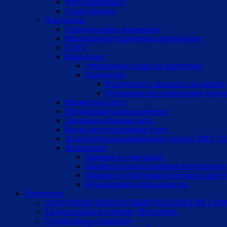
Фото помещений
Схема проезда
Документы
Учредительные документы
Материально-техническое обеспечение
СОУТ
Коррупция
утверждение плана по коррупции
Положения
Положение о правилах посещения
Положение об ограничении допус
Бюджетная смета
Независимая оценка качества
Локально-правовые акты
Виды предоставляемых услуг
Аналитическая информация о работе МКУ «Цен
Антитеррор
Памятка по эвакуации
Памятка о мерах пожарной безопасност
Памятка по действиям персонала при об
Независимая оценка качества
Творчество
НАРОДНЫЙ (ОБРАЗЦОВЫЙ) КОЛЛЕКТИВ САМ
Танцевальный коллектив «Виктория»
Студия танца «Сюрприз»