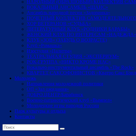
НАРОДНЫЙ (ОБРАЗЦОВЫЙ) КОЛЛЕКТИВ СА
ВОКАЛЬНЫЙ АНСАМБЛЬ «ШАНС»
Ансамбль народной песни «Задоринка»
ПОЧЕТНЫЙ КОЛЛЕКТИВ САМОДЕЯТЕЛЬНОГО
ХОР ВЕТЕРАНОВ «СУДЬБА»
ЛИТЕРАТУРНЫЙ КЛУБ «РОДНИКИ БАРАБЫ»
ЖЕНСКИЙ КЛУБ ПО ИНТЕРЕСАМ «НАДЕЖДА
КЛУБ «ЗОВ» (ЗАБУДЬ О ВОЗРАСТЕ)
Клуб «Ромашка»
Изостудия «Палитра»
ТЕАТРАЛЬНАЯ СТУДИЯ «ЭКСПЕРИУМ»
РОК-ГРУППА «НИКТО КРОМЕ НАС»
Вокально-инструментальный ансамбль «The Rock»
КВАРТЕТ САКСОФОНИСТОВ «Кватро Сакс Бэнд
Молодежь
Направления молодежной политики
ОП «Зал ожидания»
ДОБРО.ЦЕНТР/Барабинск
Военно-патриотический клуб «Вымпел»
Молодецкие игры народов России
Парк культуры и отдыха
Контакты