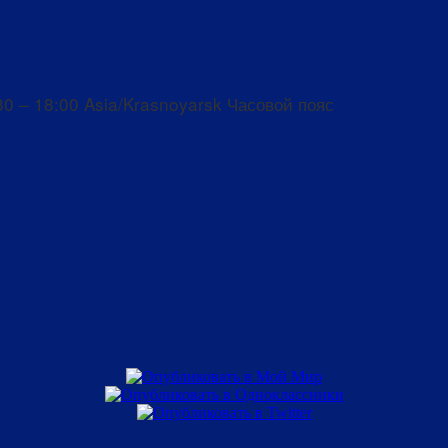
30 – 18:00
Asia/Krasnoyarsk Часовой пояс