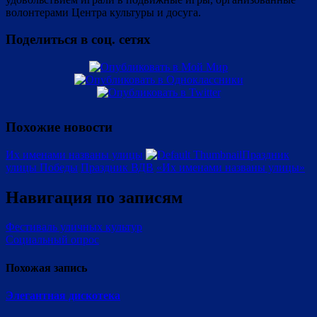
волонтерами Центра культуры и досуга.
Поделиться в соц. сетях
Похожие новости
Их именами названы улицы
Праздник
улицы Победы
Праздник ВДВ
«Их именами названы улицы»
Навигация по записям
Фестиваль уличных культур
Социальный опрос
Похожая запись
Элегантная дискотека