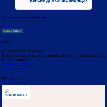
ВЕРСИЯ ДЛЯ СЛАБОВИДЯЩИХ
Тематические недели профилактики
Главная
Адрес
Центр культуры и досуга
Новосибирская область, Барабинский район, город Барабинск,
ул. Калинина, 5
8-(383-61) 7-27-95
kulturabrb@mail.ru
Обратная связь
Решаем вместе