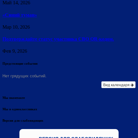
Май 14, 2026
«Синий туман»
Мар 10, 2026
Подтверждайте статус участника СВО QR-кодом.
Фев 9, 2026
Предстоящие события
Нет грядущих событий.
Вид календаря
Мы вконтакте
Мы в одноклассниках
Версия для слабовидящих