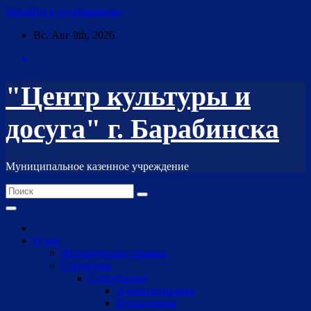
Перейти к содержимому
Вс. Авг 9th, 2026
"Центр культуры и
досуга" г. Барабинска
Муниципальное казенное учреждение
О нас
Историческая справка
Структура
Сотрудники
Администрация
Бухгалтерия