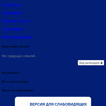
Структура
Документы
Платные услуги
Сотрудники
Фото помещений
Предстоящие события
Нет грядущих событий.
Вид календаря
Мы вконтакте
Мы в одноклассниках
Версия для слабовидящих
ВЕРСИЯ ДЛЯ СЛАБОВИДЯЩИХ