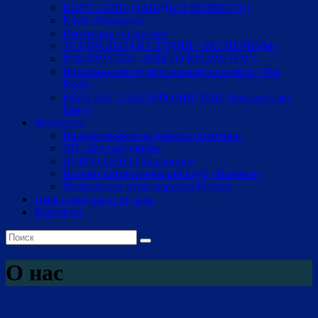
КЛУБ «ЗОВ» (ЗАБУДЬ О ВОЗРАСТЕ)
Клуб «Ромашка»
Изостудия «Палитра»
ТЕАТРАЛЬНАЯ СТУДИЯ «ЭКСПЕРИУМ»
РОК-ГРУППА «НИКТО КРОМЕ НАС»
Вокально-инструментальный ансамбль «The
Rock»
КВАРТЕТ САКСОФОНИСТОВ «Кватро Сакс
Бэнд»
Молодежь
Направления молодежной политики
ОП «Зал ожидания»
ДОБРО.ЦЕНТР/Барабинск
Военно-патриотический клуб «Вымпел»
Молодецкие игры народов России
Парк культуры и отдыха
Контакты
О нас