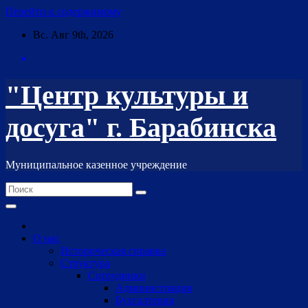
Перейти к содержимому
Вс. Авг 9th, 2026
"Центр культуры и
досуга" г. Барабинска
Муниципальное казенное учреждение
О нас
Историческая справка
Структура
Сотрудники
Администрация
Бухгалтерия