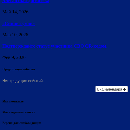
Элегантная дискотека
Май 14, 2026
«Синий туман»
Мар 10, 2026
Подтверждайте статус участника СВО QR-кодом.
Фев 9, 2026
Предстоящие события
Нет грядущих событий.
Вид календаря
Мы вконтакте
Мы в одноклассниках
Версия для слабовидящих