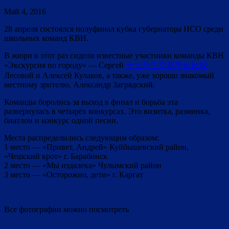
Май 4, 2016
28 апреля состоялся полуфинал кубка губернатора НСО среди
школьных команд КВН.
В жюри в этот раз сидели известные участники команды КВН
«Экскурсия по городу» — Сергей
十大外汇交易平台比较
Лесовой и Алексей Кулаков, а также, уже хорошо знакомый
местному зрителю, Александр Загрядский.
Команды боролись за выход в финал и борьба эта
развернулась в четырёх конкурсах. Это визитка, разминка,
биатлон и конкурс одной песни.
Места распределились следующим образом:
1 место — «Привет, Андрей» Куйбышевский район,
«Чешский крот» г. Барабинск
2 место — «Мы издалека» Чулымский район
3 место — «Осторожно, дети» г. Каргат
Все фотографии можно посмотреть