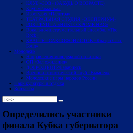
КЛУБ «ЗОВ» (ЗАБУДЬ О ВОЗРАСТЕ)
Клуб «Ромашка»
Изостудия «Палитра»
ТЕАТРАЛЬНАЯ СТУДИЯ «ЭКСПЕРИУМ»
РОК-ГРУППА «НИКТО КРОМЕ НАС»
Вокально-инструментальный ансамбль «The
Rock»
КВАРТЕТ САКСОФОНИСТОВ «Кватро Сакс
Бэнд»
Молодежь
Направления молодежной политики
ОП «Зал ожидания»
ДОБРО.ЦЕНТР/Барабинск
Военно-патриотический клуб «Вымпел»
Молодецкие игры народов России
Парк культуры и отдыха
Контакты
Определились участники
финала Кубка губернатора