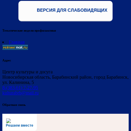
ВЕРСИЯ ДЛЯ СЛАБОВИДЯЩИХ
Тематические недели профилактики
Главная
Адрес
Центр культуры и досуга
Новосибирская область, Барабинский район, город Барабинск,
ул. Калинина, 5
8-(383-61) 7-27-95
kulturabrb@mail.ru
Обратная связь
Решаем вместе