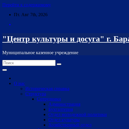
Перейти к содержимому
Пт. Авг 7th, 2026
"Центр культуры и досуга" г. Ба
Муниципальное казенное учреждение
О нас
Историческая справка
Структура
Сотрудники
Администрация
Бухгалтерия
Отдел молодежной политики
Отдел культуры
Хозяйственный отдел