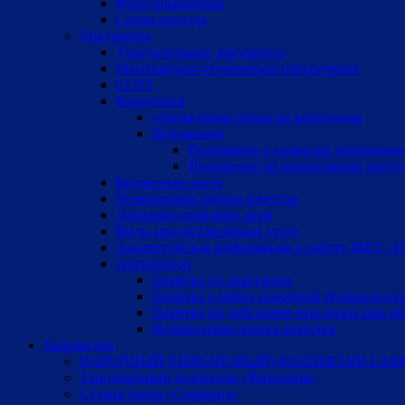
Фото помещений
Схема проезда
Документы
Учредительные документы
Материально-техническое обеспечение
СОУТ
Коррупция
утверждение плана по коррупции
Положения
Положение о правилах посещения
Положение об ограничении допус
Бюджетная смета
Независимая оценка качества
Локально-правовые акты
Виды предоставляемых услуг
Аналитическая информация о работе МКУ «Цен
Антитеррор
Памятка по эвакуации
Памятка о мерах пожарной безопасност
Памятка по действиям персонала при об
Независимая оценка качества
Творчество
НАРОДНЫЙ (ОБРАЗЦОВЫЙ) КОЛЛЕКТИВ САМ
Танцевальный коллектив «Виктория»
Студия танца «Сюрприз»