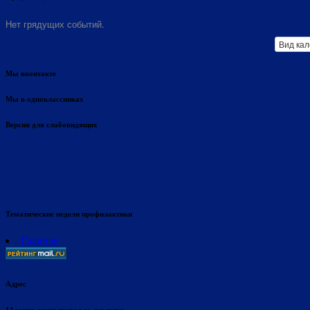
Нет грядущих событий.
Вид ка
Мы вконтакте
Мы в одноклассниках
Версия для слабовидящих
Тематические недели профилактики
Главная
Адрес