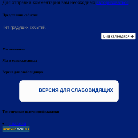
Для отправки комментария вам необходимо
авторизоваться
.
Предстоящие события
Нет грядущих событий.
Вид календаря
Мы вконтакте
Мы в одноклассниках
Версия для слабовидящих
ВЕРСИЯ ДЛЯ СЛАБОВИДЯЩИХ
Тематические недели профилактики
Главная