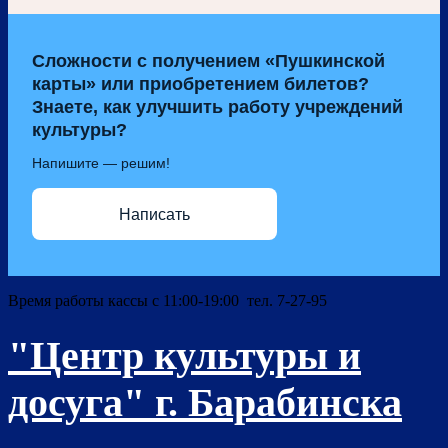
Сложности с получением «Пушкинской
карты» или приобретением билетов?
Знаете, как улучшить работу учреждений
культуры?
Напишите — решим!
Написать
Время работы кассы с 11:00-19:00 тел. 7-27-95
"Центр культуры и
досуга" г. Барабинска