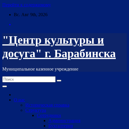
Перейти к содержимому
Вс. Авг 9th, 2026
"Центр культуры и
досуга" г. Барабинска
Муниципальное казенное учреждение
О нас
Историческая справка
Структура
Сотрудники
Администрация
Бухгалтерия