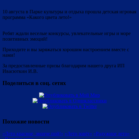
10 августа в Парке культуры и отдыха прошла детская игровая
программа «Какого цвета лето!»
Ребят ждали веселые конкурсы, увлекательные игры и море
позитивных эмоций!
Приходите и вы заряжаться хорошим настроением вместе с
нами!
За предоставленные призы благодарим нашего друга ИП
Ивасюткин И.В.
Поделиться в соц. сетях
Похожие новости
«Лето красное, звонче пой!»
«Лето зовёт»
«Радужное лето»