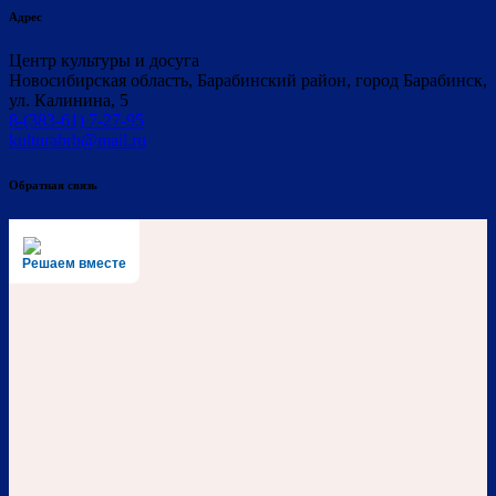
Адрес
Центр культуры и досуга
Новосибирская область, Барабинский район, город Барабинск,
ул. Калинина, 5
8-(383-61) 7-27-95
kulturabrb@mail.ru
Обратная связь
Решаем вместе