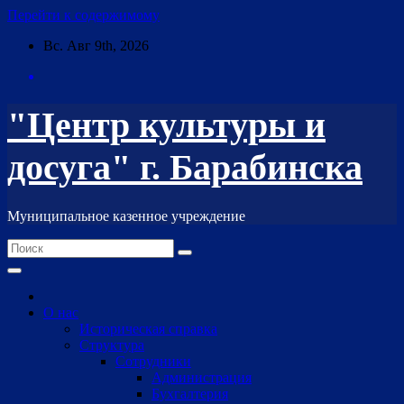
Перейти к содержимому
Вс. Авг 9th, 2026
"Центр культуры и
досуга" г. Барабинска
Муниципальное казенное учреждение
О нас
Историческая справка
Структура
Сотрудники
Администрация
Бухгалтерия