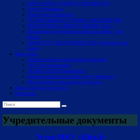
КЛУБ «ЗОВ» (ЗАБУДЬ О ВОЗРАСТЕ)
Клуб «Ромашка»
Изостудия «Палитра»
ТЕАТРАЛЬНАЯ СТУДИЯ «ЭКСПЕРИУМ»
РОК-ГРУППА «НИКТО КРОМЕ НАС»
Вокально-инструментальный ансамбль «The
Rock»
КВАРТЕТ САКСОФОНИСТОВ «Кватро Сакс
Бэнд»
Молодежь
Направления молодежной политики
ОП «Зал ожидания»
ДОБРО.ЦЕНТР/Барабинск
Военно-патриотический клуб «Вымпел»
Молодецкие игры народов России
Парк культуры и отдыха
Контакты
Учредительные документы
Устав МКУ «ЦКиД»