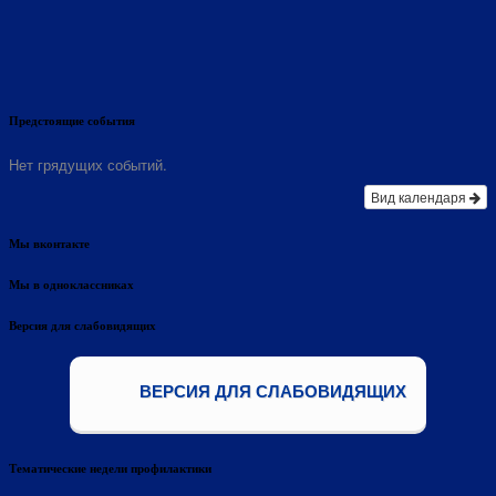
Предстоящие события
Нет грядущих событий.
Вид календаря
Мы вконтакте
Мы в одноклассниках
Версия для слабовидящих
ВЕРСИЯ ДЛЯ СЛАБОВИДЯЩИХ
Тематические недели профилактики