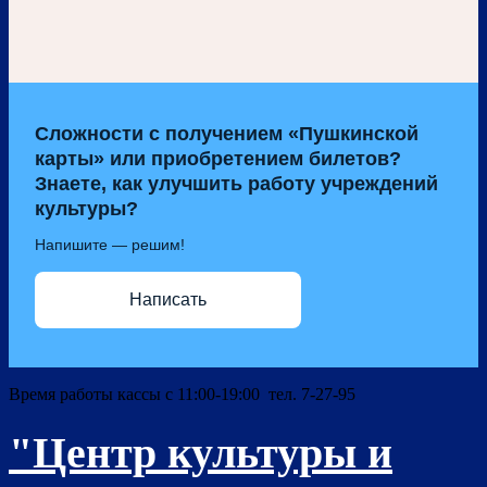
Сложности с получением «Пушкинской
карты» или приобретением билетов?
Знаете, как улучшить работу учреждений
культуры?
Напишите — решим!
Написать
Время работы кассы с 11:00-19:00 тел. 7-27-95
"Центр культуры и