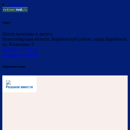
Главная
Адрес
Центр культуры и досуга
Новосибирская область, Барабинский район, город Барабинск,
ул. Калинина, 5
8-(383-61) 7-27-95
kulturabrb@mail.ru
Обратная связь
Решаем вместе