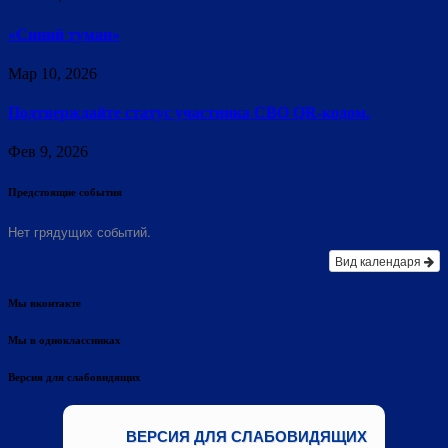
«Синий туман»
Мар 10, 2026
Подтверждайте статус участника СВО QR-кодом.
Фев 9, 2026
Предстоящие события
Нет грядущих событий.
Вид календаря
Мы вконтакте
Мы в одноклассниках
Версия для слабовидящих
ВЕРСИЯ ДЛЯ СЛАБОВИДЯЩИХ