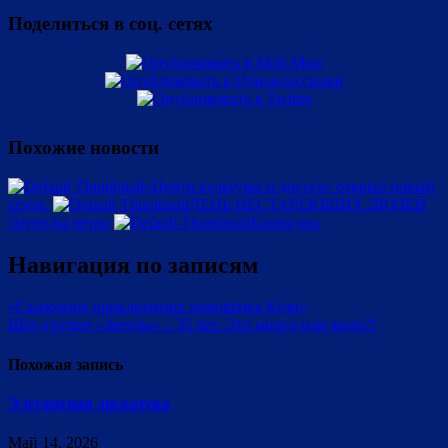
Поделиться в соц. сетях
Похожие новости
«Центр культуры и досуга» открыл новый
сезон.
ДЕНЬ НЕСТАРЕЮЩИХ ЛЮДЕЙ
Легенды ретро
Каникулы
Навигация по записям
«Сказочное приключение домовёнка Кузи»
Шоу-группе «Звезды» – 35 лет. Это много или мало?!
Похожая запись
Элегантная дискотека
Май 14, 2026