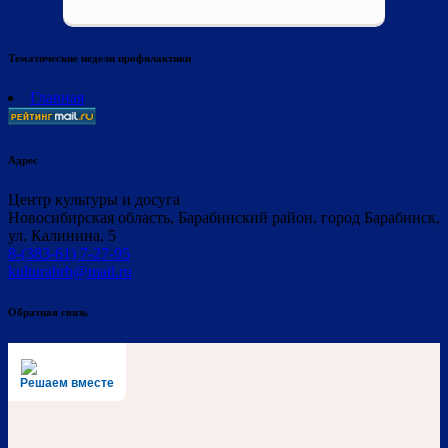
Тематические недели профилактики
Главная
Адрес
Центр культуры и досуга
Новосибирская область, Барабинский район, город Барабинск,
ул. Калинина, 5
8-(383-61) 7-27-95
kulturabrb@mail.ru
Обратная связь
Решаем вместе